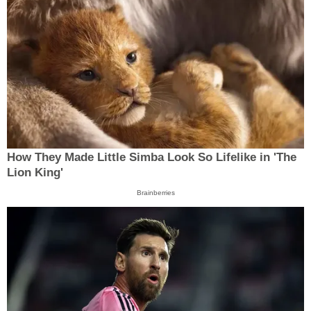
How They Made Little Simba Look So Lifelike in 'The
Lion King'
Brainberries