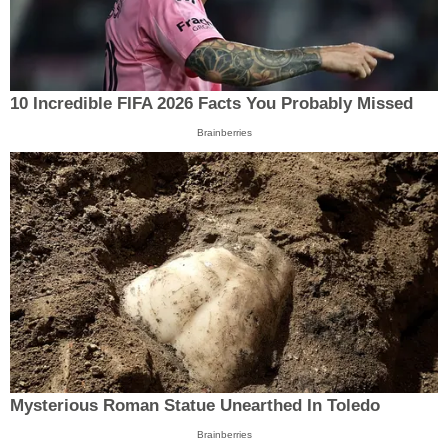
10 Incredible FIFA 2026 Facts You Probably Missed
Brainberries
Mysterious Roman Statue Unearthed In Toledo
Brainberries