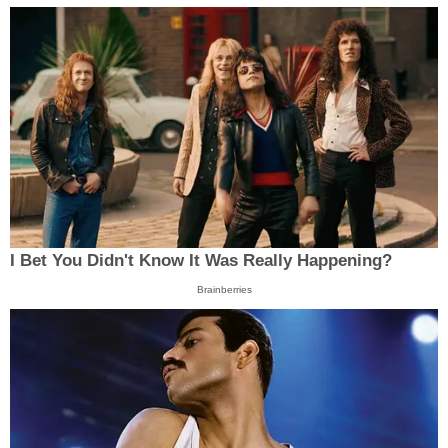
I Bet You Didn't Know It Was Really Happening?
Brainberries