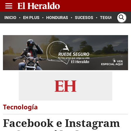
INICIO
EH PLUS
HONDURAS
SUCESOS
TEGUCIGALPA
Tecnología
Facebook e Instagram