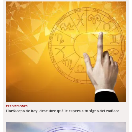
PREDICCIONES
Horóscopo de hoy: descubre qué le espera a tu signo del zodiaco