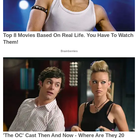
Top 8 Movies Based On Real Life. You Have To Watch
Them!
Brainberries
'The OC' Cast Then And Now - Where Are They 20