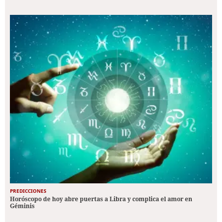
PREDICCIONES
Horóscopo de hoy abre puertas a Libra y complica el amor en
Géminis