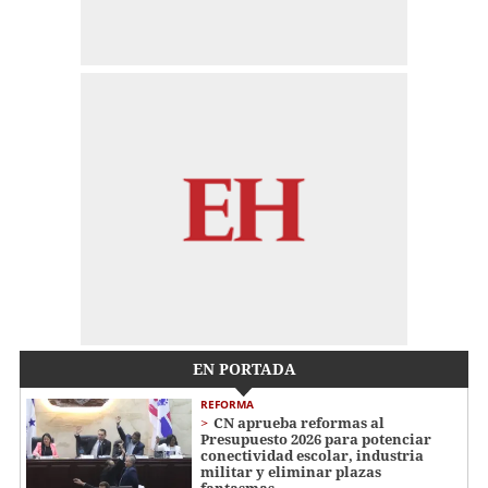
EN PORTADA
REFORMA
CN aprueba reformas al
Presupuesto 2026 para potenciar
conectividad escolar, industria
militar y eliminar plazas
fantasmas