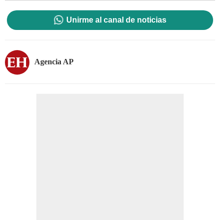
Unirme al canal de noticias
Agencia AP