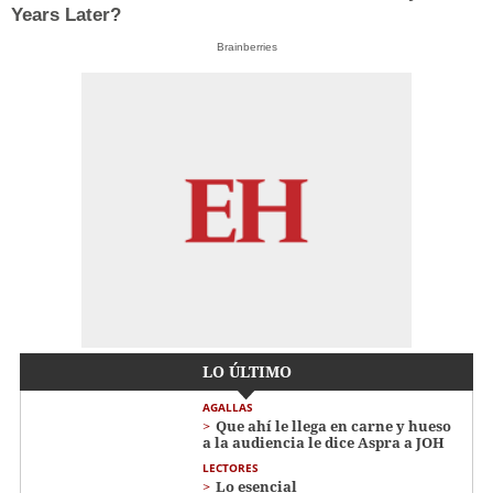
Years Later?
Brainberries
LO ÚLTIMO
AGALLAS
Que ahí le llega en carne y hueso
a la audiencia le dice Aspra a JOH
LECTORES
Lo esencial