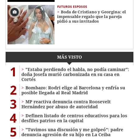
FUTUROS ESPOSOS
Boda de Cristiano y Georgina: el
impensable regalo que la pareja
pidió a sus invitados
MÁS VISTO
1
"Estaba perdiendo el habla, no podía caminar":
doña Josefa murió carbonizada en su casa en
Cortés
2
Bombazo: Rodri elige al Barcelona y enfría su
posible llegada al Real Madrid
3
MP reactiva denuncia contra Roosevelt
Hernández por abuso de autoridad
4
Definen listado de centros educativos para los
desfiles patrios en la capital
5
"Tuvimos una discusión y me golpeó": padre
denuncia agresión de su hijo en La Ceiba