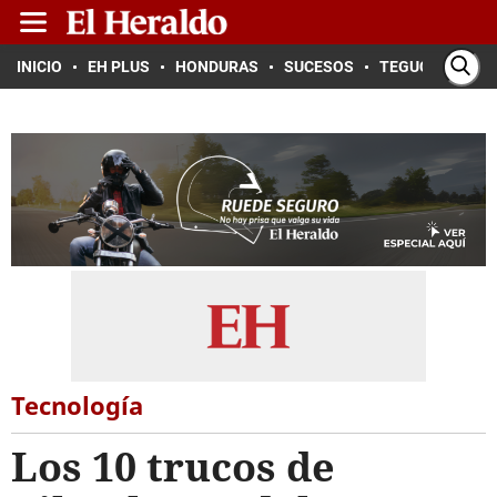
INICIO
EH PLUS
HONDURAS
SUCESOS
TEGUCIGALPA
Tecnología
Los 10 trucos de