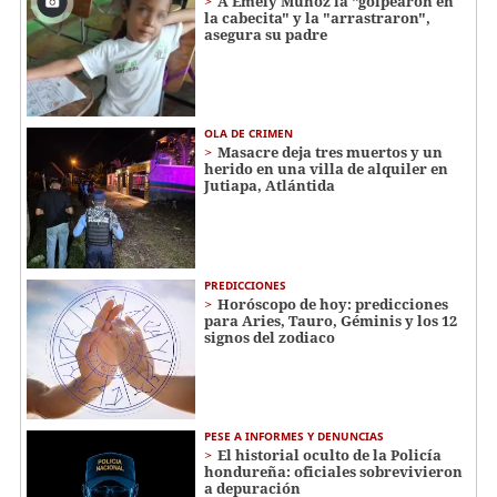
A Emely Muñoz la "golpearon en
la cabecita" y la "arrastraron",
asegura su padre
OLA DE CRIMEN
Masacre deja tres muertos y un
herido en una villa de alquiler en
Jutiapa, Atlántida
PREDICCIONES
Horóscopo de hoy: predicciones
para Aries, Tauro, Géminis y los 12
signos del zodiaco
PESE A INFORMES Y DENUNCIAS
El historial oculto de la Policía
hondureña: oficiales sobrevivieron
a depuración