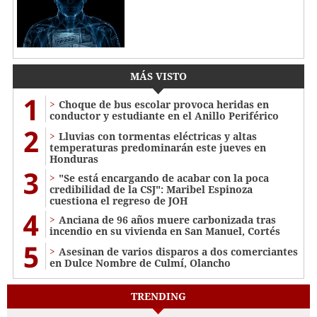
MÁS VISTO
1
Choque de bus escolar provoca heridas en
conductor y estudiante en el Anillo Periférico
2
Lluvias con tormentas eléctricas y altas
temperaturas predominarán este jueves en
Honduras
3
"Se está encargando de acabar con la poca
credibilidad de la CSJ": Maribel Espinoza
cuestiona el regreso de JOH
4
Anciana de 96 años muere carbonizada tras
incendio en su vivienda en San Manuel, Cortés
5
Asesinan de varios disparos a dos comerciantes
en Dulce Nombre de Culmí, Olancho
TRENDING