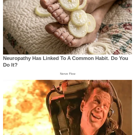
Neuropathy Has Linked To A Common Habit. Do You
Do It?
Nerve Flow