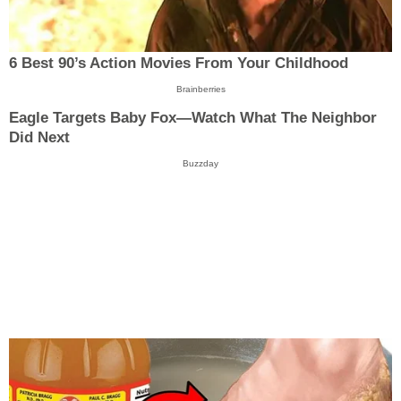
6 Best 90’s Action Movies From Your Childhood
Brainberries
Eagle Targets Baby Fox—Watch What The Neighbor
Did Next
Buzzday