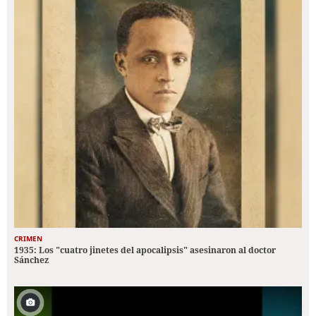
CRIMEN
1935: Los "cuatro jinetes del apocalipsis" asesinaron al doctor
Sánchez