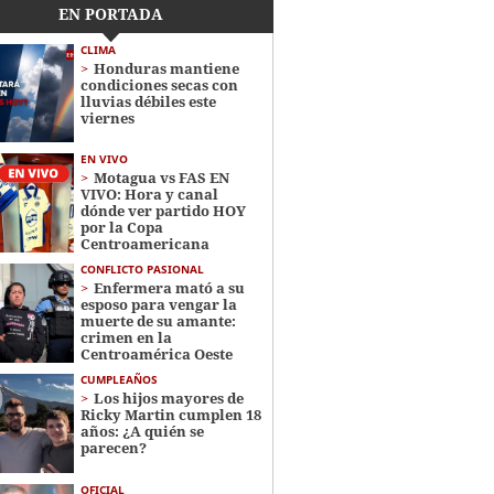
EN PORTADA
CLIMA
Honduras mantiene
condiciones secas con
lluvias débiles este
viernes
EN VIVO
Motagua vs FAS EN
VIVO: Hora y canal
dónde ver partido HOY
por la Copa
Centroamericana
CONFLICTO PASIONAL
Enfermera mató a su
esposo para vengar la
muerte de su amante:
crimen en la
Centroamérica Oeste
CUMPLEAÑOS
Los hijos mayores de
Ricky Martin cumplen 18
años: ¿A quién se
parecen?
OFICIAL