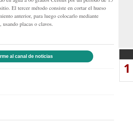
itio. El tercer método consiste en cortar el hueso
miento anterior, para luego colocarlo mediante
o, usando placas o clavos.
rme al canal de noticias
1