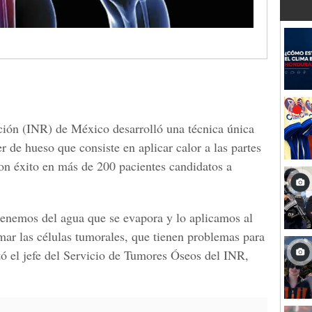
ación (INR) de México desarrolló una técnica única
r de hueso que consiste en aplicar calor a las partes
con éxito en más de 200 pacientes candidatos a
btenemos del agua que se evapora y lo aplicamos al
mar las células tumorales, que tienen problemas para
tó el jefe del Servicio de Tumores Óseos del INR,