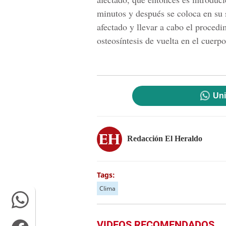
minutos y después se coloca en su s
afectado y llevar a cabo el procedi
osteosíntesis de vuelta en el cuerp
Uni
Redacción El Heraldo
Tags:
Clima
VIDEOS RECOMENDADOS