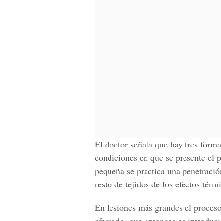
El doctor señala que hay tres forma
condiciones en que se presente el 
pequeña se practica una penetración 
resto de tejidos de los efectos térm
En lesiones más grandes el proceso
afectado, que entonces es introduc