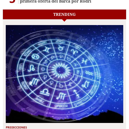
primera oferta del Barca por Rodri
TRENDING
PREDICCIONES