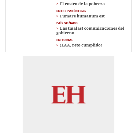
El rostro de la pobreza
ENTRE PARÉNTESIS
Fumare humanum est
PAÍS SOÑADO
Las (malas) comunicaciones del
gobierno
EDITORIAL
¡EAA, reto cumplido!