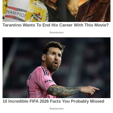
Tarantino Wants To End His Career With This Movie?
Brainberries
10 Incredible FIFA 2026 Facts You Probably Missed
Brainberries