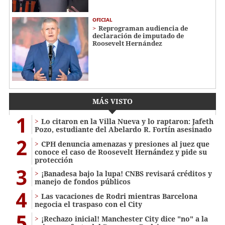
OFICIAL
Reprograman audiencia de
declaración de imputado de
Roosevelt Hernández
MÁS VISTO
1
Lo citaron en la Villa Nueva y lo raptaron: Jafeth
Pozo, estudiante del Abelardo R. Fortín asesinado
2
CPH denuncia amenazas y presiones al juez que
conoce el caso de Roosevelt Hernández y pide su
protección
3
¡Banadesa bajo la lupa! CNBS revisará créditos y
manejo de fondos públicos
4
Las vacaciones de Rodri mientras Barcelona
negocia el traspaso con el City
5
¡Rechazo inicial! Manchester City dice "no" a la