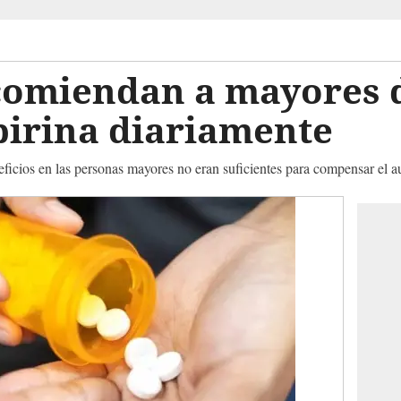
comiendan a mayores d
pirina diariamente
eficios en las personas mayores no eran suficientes para compensar el 