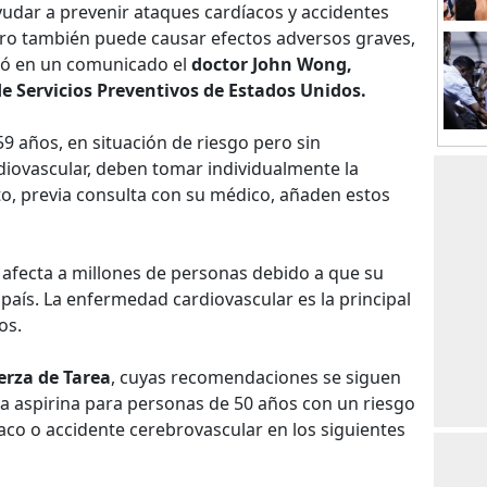
ayudar a prevenir ataques cardíacos y accidentes
ro también puede causar efectos adversos graves,
ió en un comunicado el
doctor John Wong,
e Servicios Preventivos de Estados Unidos.
59 años, en situación de riesgo pero sin
iovascular, deben tomar individualmente la
nto, previa consulta con su médico, añaden estos
 afecta a millones de personas debido a que su
 país. La enfermedad cardiovascular es la principal
os.
erza de Tarea
, cuyas recomendaciones se siguen
 aspirina para personas de 50 años con un riesgo
aco o accidente cerebrovascular en los siguientes