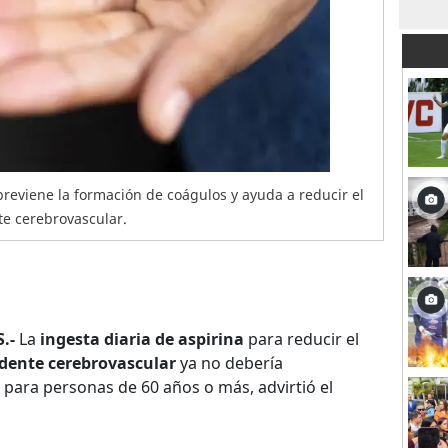
 previene la formación de coágulos y ayuda a reducir el
te cerebrovascular.
.-
La
ingesta diaria de aspirina
para reducir el
idente cerebrovascular
ya no debería
ara personas de 60 años o más, advirtió el