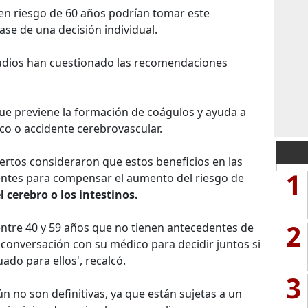
en riesgo de 60 años podrían tomar este
ase de una decisión individual.
tudios han cuestionado las recomendaciones
 que previene la formación de coágulos y ayuda a
aco o accidente cerebrovascular.
ertos consideraron que estos beneficios en las
1
entes para compensar el aumento del riesgo de
 cerebro o los intestinos.
2
entre 40 y 59 años que no tienen antecedentes de
onversación con su médico para decidir juntos si
ado para ellos', recalcó.
3
 no son definitivas, ya que están sujetas a un