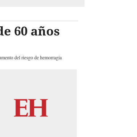
e 60 años
aumento del riesgo de hemorragia