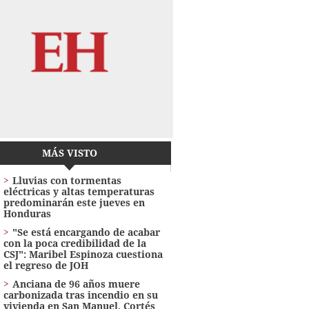
MÁS VISTO
Lluvias con tormentas
eléctricas y altas temperaturas
predominarán este jueves en
Honduras
"Se está encargando de acabar
con la poca credibilidad de la
CSJ": Maribel Espinoza cuestiona
el regreso de JOH
Anciana de 96 años muere
carbonizada tras incendio en su
vivienda en San Manuel, Cortés