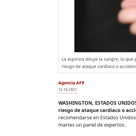
La aspirina diluye la sangre, lo que
riesgo de ataque cardíaco o acciden
Agencia AFP
12.10.2021
WASHINGTON, ESTADOS UNIDOS
riesgo de ataque cardíaco o acc
recomendarse en Estados Unidos p
martes un panel de expertos.