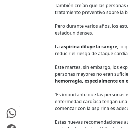
También creían que las personas 
tratamiento preventivo sobre la b
Pero durante varios años, los es
estadounidenses.
La
aspirina diluye la sangre
, lo
reducir el riesgo de ataque cardí
Este martes, sin embargo, los exp
personas mayores no eran sufici
hemorragia, especialmente en el
'Es importante que las personas 
enfermedad cardíaca tengan una c
comenzar con la aspirina es adecu
Estas nuevas recomendaciones aún