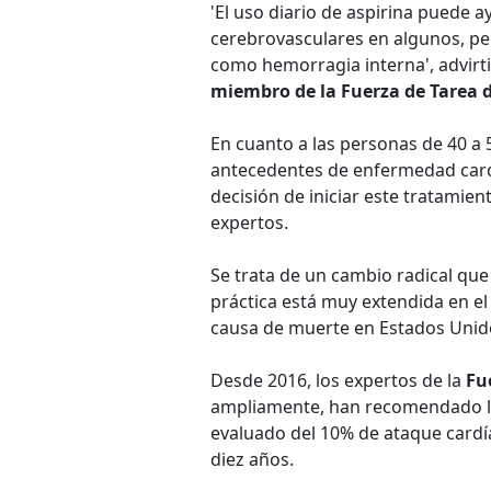
'El uso diario de aspirina puede 
cerebrovasculares en algunos, pe
como hemorragia interna', advirt
miembro de la Fuerza de Tarea d
En cuanto a las personas de 40 a 
antecedentes de enfermedad card
decisión de iniciar este tratamie
expertos.
Se trata de un cambio radical que
práctica está muy extendida en el
causa de muerte en Estados Unid
Desde 2016, los expertos de la
Fu
ampliamente, han recomendado la
evaluado del 10% de ataque cardí
diez años.