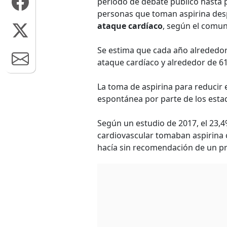
periodo de debate público hasta p
personas que toman aspirina des
ataque cardíaco
, según el comun
Se estima que cada año alrededo
ataque cardíaco y alrededor de 6
La toma de aspirina para reducir 
espontánea por parte de los est
Según un estudio de 2017, el 23,
cardiovascular tomaban aspirina 
hacía sin recomendación de un pr