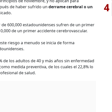
rincipios de noviembre, y no aplican para
4
pués de haber sufrido un
derrame cerebral o un
icado.
r de 600,000 estadounidenses sufren de un primer
10,000 de un primer accidente cerebrovascular.
este riesgo a menudo se inicia de forma
adounidenses.
4% de los adultos de 40 y más años sin enfermedad
como medida preventiva, de los cuales el 22,8% lo
ofesional de salud.