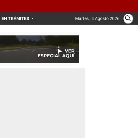
EH TRÁMITES
Martes , 4 Agosto 2026