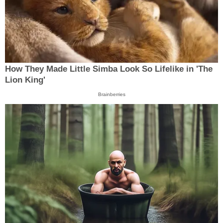
How They Made Little Simba Look So Lifelike in 'The
Lion King'
Brainberries