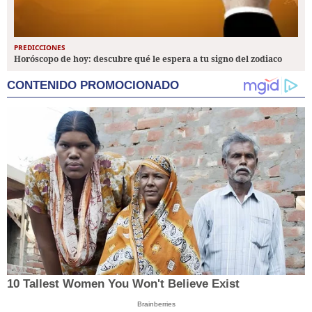
PREDICCIONES
Horóscopo de hoy: descubre qué le espera a tu signo del zodiaco
CONTENIDO PROMOCIONADO
10 Tallest Women You Won't Believe Exist
Brainberries