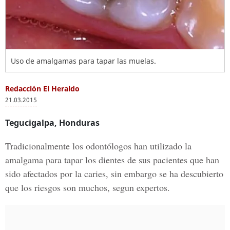
Uso de amalgamas para tapar las muelas.
Redacción El Heraldo
21.03.2015
Tegucigalpa, Honduras
Tradicionalmente los odontólogos han utilizado la
amalgama para tapar los dientes de sus pacientes que han
sido afectados por la caries, sin embargo se ha descubierto
que los riesgos son muchos, segun expertos.