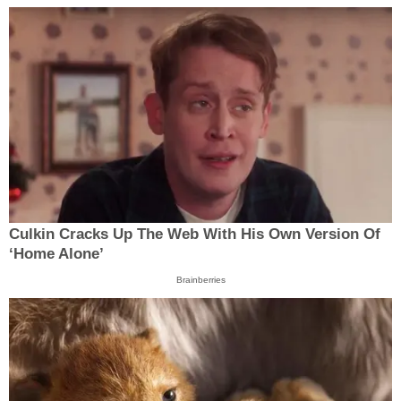
Culkin Cracks Up The Web With His Own Version Of
‘Home Alone’
Brainberries