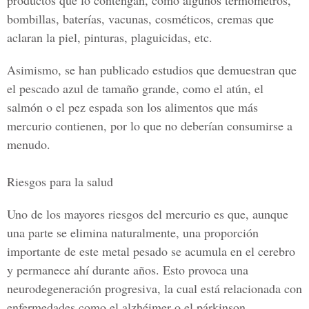
productos que lo contengan, como algunos termómetros,
bombillas, baterías, vacunas, cosméticos, cremas que
aclaran la piel, pinturas, plaguicidas, etc.
Asimismo, se han publicado estudios que demuestran que
el pescado azul de tamaño grande, como el atún, el
salmón o el pez espada son los alimentos que más
mercurio contienen, por lo que no deberían consumirse a
menudo.
Riesgos para la salud
Uno de los mayores riesgos del mercurio es que, aunque
una parte se elimina naturalmente, una proporción
importante de este metal pesado se acumula en el cerebro
y permanece ahí durante años. Esto provoca una
neurodegeneración progresiva, la cual está relacionada con
enfermedades como el alzhéimer o el párkinson.