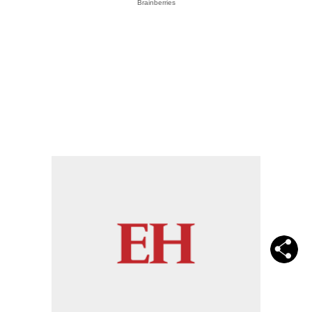
Brainberries