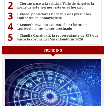
2
Cierran paso a la salida a Valle de Ángeles la
noche de este viernes: este es el horario
3
Video: pobladores linchan a dos presuntos
asaltantes en Comayagüela
4
Kenneth Pozo estuvo más de 24 horas en
cautiverio antes de ser asesinado
5
Claudia Canahuati, la representante de SPS que
busca la corona del Miss Honduras 2026
TRENDING