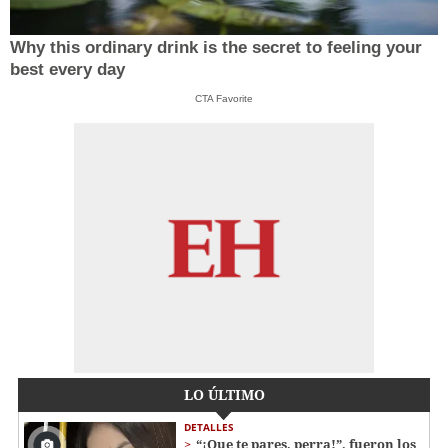
Why this ordinary drink is the secret to feeling your
best every day
CTA Favorite
LO ÚLTIMO
DETALLES
“¡Que te pares, perra!”, fueron los