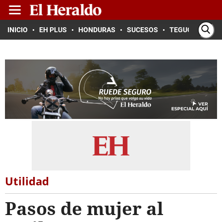
INICIO
EH PLUS
HONDURAS
SUCESOS
TEGUCIGALPA
Utilidad
Pasos de mujer al