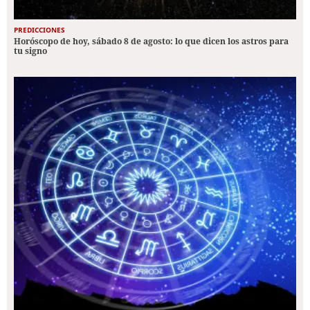
PREDICCIONES
Horóscopo de hoy, sábado 8 de agosto: lo que dicen los astros para
tu signo