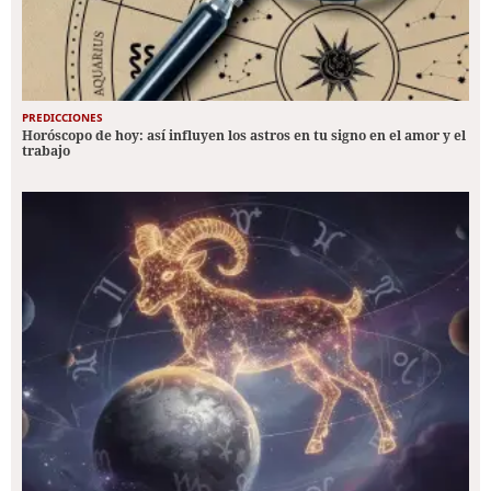
PREDICCIONES
Horóscopo de hoy: así influyen los astros en tu signo en el amor y el
trabajo