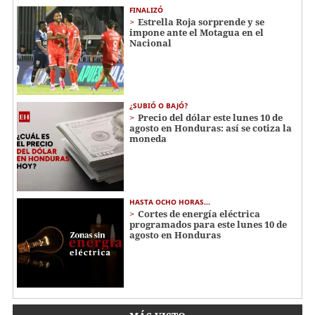
FINALIZÓ
Estrella Roja sorprende y se
impone ante el Motagua en el
Nacional
¿SUBIÓ O BAJÓ?
Precio del dólar este lunes 10 de
agosto en Honduras: así se cotiza la
moneda
HASTA OCHO HORAS...
Cortes de energía eléctrica
programados para este lunes 10 de
agosto en Honduras