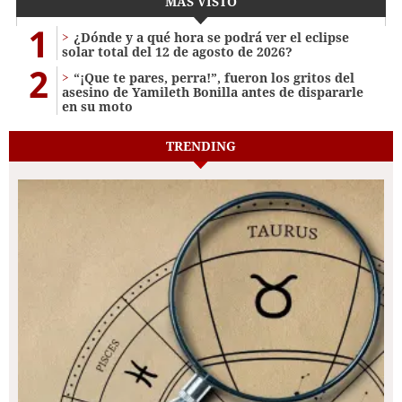
MÁS VISTO
1
¿Dónde y a qué hora se podrá ver el eclipse
solar total del 12 de agosto de 2026?
2
“¡Que te pares, perra!”, fueron los gritos del
asesino de Yamileth Bonilla antes de dispararle
en su moto
TRENDING