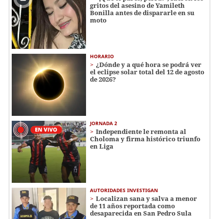
gritos del asesino de Yamileth
Bonilla antes de dispararle en su
moto
HORARIO
¿Dónde y a qué hora se podrá ver
el eclipse solar total del 12 de agosto
de 2026?
JORNADA 2
Independiente le remonta al
Choloma y firma histórico triunfo
en Liga
AUTORIDADES INVESTIGAN
Localizan sana y salva a menor
de 11 años reportada como
desaparecida en San Pedro Sula