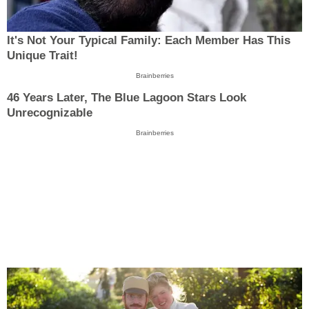
It's Not Your Typical Family: Each Member Has This
Unique Trait!
Brainberries
46 Years Later, The Blue Lagoon Stars Look
Unrecognizable
Brainberries