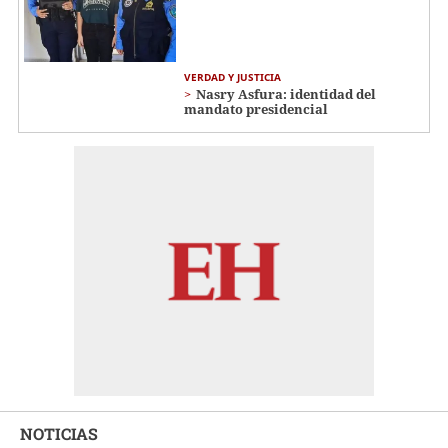
VERDAD Y JUSTICIA
Nasry Asfura: identidad del
mandato presidencial
NOTICIAS