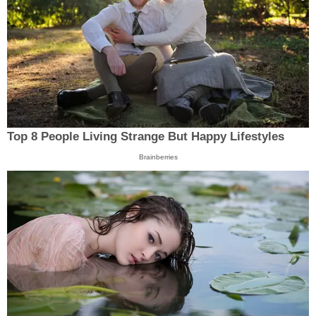
Top 8 People Living Strange But Happy Lifestyles
Brainberries