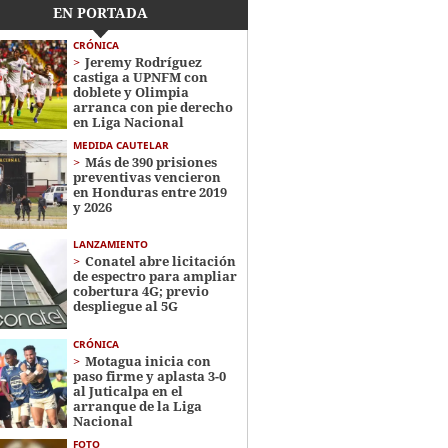
EN PORTADA
CRÓNICA
Jeremy Rodríguez
castiga a UPNFM con
doblete y Olimpia
arranca con pie derecho
en Liga Nacional
MEDIDA CAUTELAR
Más de 390 prisiones
preventivas vencieron
en Honduras entre 2019
y 2026
LANZAMIENTO
Conatel abre licitación
de espectro para ampliar
cobertura 4G; previo
despliegue al 5G
CRÓNICA
Motagua inicia con
paso firme y aplasta 3-0
al Juticalpa en el
arranque de la Liga
Nacional
FOTO