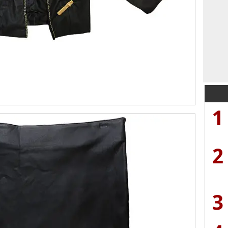
1
2
3