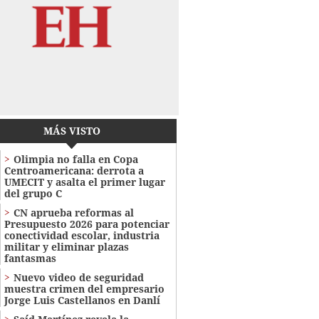
MÁS VISTO
Olimpia no falla en Copa
Centroamericana: derrota a
UMECIT y asalta el primer lugar
del grupo C
CN aprueba reformas al
Presupuesto 2026 para potenciar
conectividad escolar, industria
militar y eliminar plazas
fantasmas
Nuevo video de seguridad
muestra crimen del empresario
Jorge Luis Castellanos en Danlí