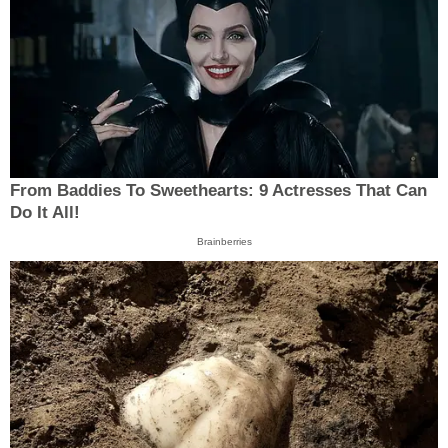
From Baddies To Sweethearts: 9 Actresses That Can
Do It All!
Brainberries