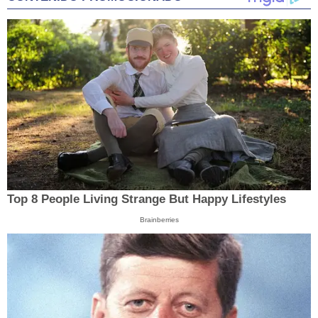
Top 8 People Living Strange But Happy Lifestyles
Brainberries