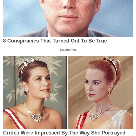
8 Conspiracies That Turned Out To Be True
Brainberries
Critics Were Impressed By The Way She Portrayed