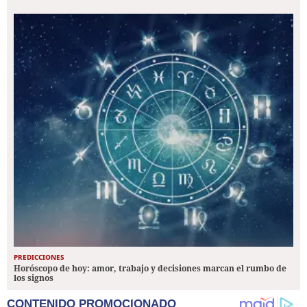
PREDICCIONES
Horóscopo de hoy: amor, trabajo y decisiones marcan el rumbo de
los signos
CONTENIDO PROMOCIONADO