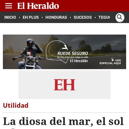
INICIO
EH PLUS
HONDURAS
SUCESOS
TEGUCIGALPA
Utilidad
La diosa del mar, el sol