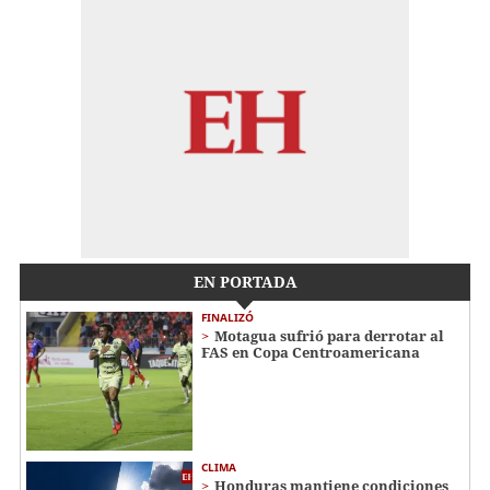
EN PORTADA
FINALIZÓ
Motagua sufrió para derrotar al
FAS en Copa Centroamericana
CLIMA
Honduras mantiene condiciones