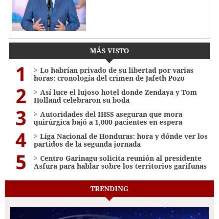
MÁS VISTO
1
Lo habrían privado de su libertad por varias
horas: cronología del crimen de Jafeth Pozo
2
Así luce el lujoso hotel donde Zendaya y Tom
Holland celebraron su boda
3
Autoridades del IHSS aseguran que mora
quirúrgica bajó a 1,000 pacientes en espera
4
Liga Nacional de Honduras: hora y dónde ver los
partidos de la segunda jornada
5
Centro Garinagu solicita reunión al presidente
Asfura para hablar sobre los territorios garífunas
TRENDING