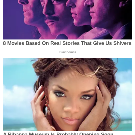
8 Movies Based On Real Stories That Give Us Shivers
Brainberries
A Rihanna Museum Is Probably Opening Soon