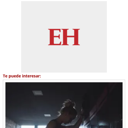
Te puede interesar: