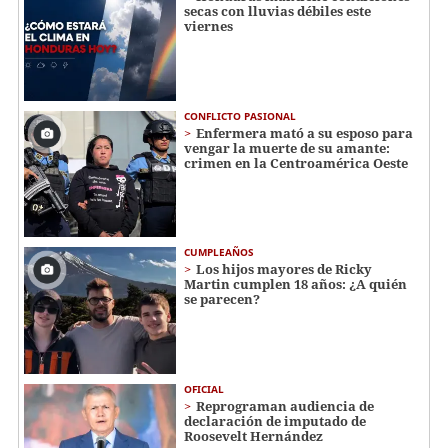
secas con lluvias débiles este
viernes
CONFLICTO PASIONAL
Enfermera mató a su esposo para
vengar la muerte de su amante:
crimen en la Centroamérica Oeste
CUMPLEAÑOS
Los hijos mayores de Ricky
Martin cumplen 18 años: ¿A quién
se parecen?
OFICIAL
Reprograman audiencia de
declaración de imputado de
Roosevelt Hernández