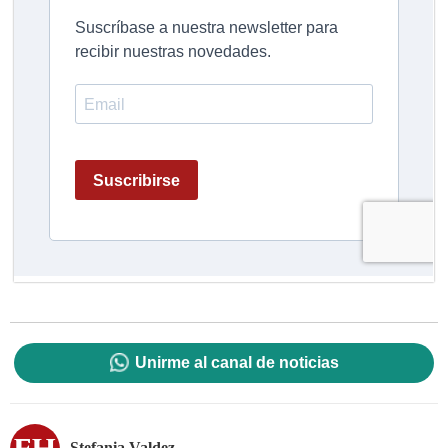
Unirme al canal de noticias
Stefania Valdez