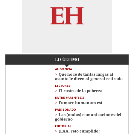
LO ÚLTIMO
AUDIENCIA
Que no le de tantas largas al
asunto le dicen al general retirado
LECTORES
El rostro de la pobreza
ENTRE PARÉNTESIS
Fumare humanum est
PAÍS SOÑADO
Las (malas) comunicaciones del
gobierno
EDITORIAL
¡EAA, reto cumplido!