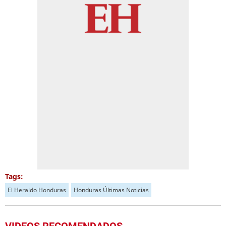
Tags:
El Heraldo Honduras
Honduras Últimas Noticias