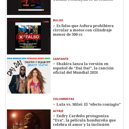
BULOS
Es falso que Asfura prohibiera
circular a motos con cilindraje
menor de 300 cc
CANTANTE
Shakira lanza la versión en
español de "Dai Dai", la canción
oficial del Mundial 2026
COLUMNISTAS
Lula vs. Milei: El “efecto contagio”
ACTRIZ
Endry Cardeño protagoniza
"Eva", la película hondureña que
celebra el amor y la inclusión