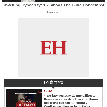
Unveiling Hypocrisy: 15 Taboos The Bible Condemns!
Brainberries
LO ÚLTIMO
BULOS
No hay registro de que Gilberto
Ríos dijera que devolverá millones
de Fosovi cuando Cardona y
Cuéllar restituyan lo de Sedesol