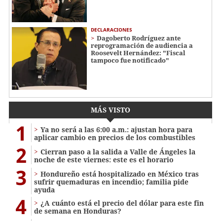
DECLARACIONES
Dagoberto Rodríguez ante
reprogramación de audiencia a
Roosevelt Hernández: "Fiscal
tampoco fue notificado"
MÁS VISTO
1
Ya no será a las 6:00 a.m.: ajustan hora para
aplicar cambio en precios de los combustibles
2
Cierran paso a la salida a Valle de Ángeles la
noche de este viernes: este es el horario
3
Hondureño está hospitalizado en México tras
sufrir quemaduras en incendio; familia pide
ayuda
4
¿A cuánto está el precio del dólar para este fin
de semana en Honduras?