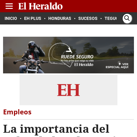
INICIO
EH PLUS
HONDURAS
SUCESOS
TEGUCIGALPA
Empleos
La importancia del