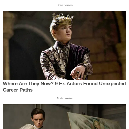
Brainberries
Where Are They Now? 9 Ex-Actors Found Unexpected
Career Paths
Brainberries