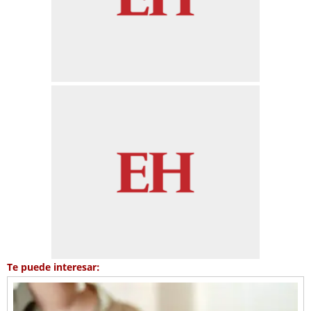
Te puede interesar: