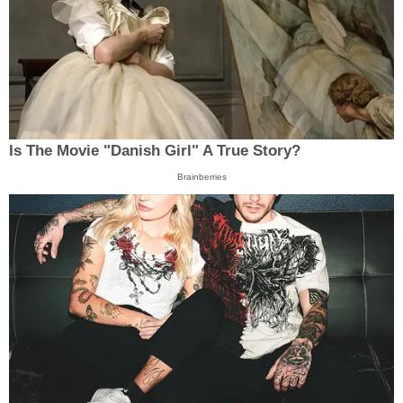
Is The Movie "Danish Girl" A True Story?
Brainberries