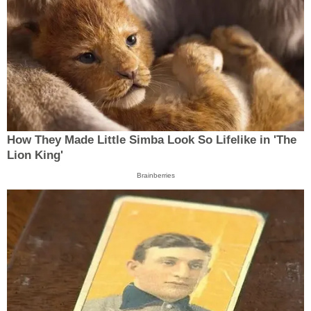
How They Made Little Simba Look So Lifelike in 'The
Lion King'
Brainberries