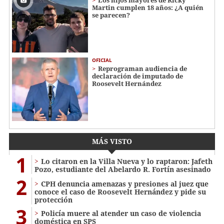
Los hijos mayores de Ricky
Martin cumplen 18 años: ¿A quién
se parecen?
OFICIAL
Reprograman audiencia de
declaración de imputado de
Roosevelt Hernández
MÁS VISTO
1
Lo citaron en la Villa Nueva y lo raptaron: Jafeth
Pozo, estudiante del Abelardo R. Fortín asesinado
2
CPH denuncia amenazas y presiones al juez que
conoce el caso de Roosevelt Hernández y pide su
protección
3
Policía muere al atender un caso de violencia
doméstica en SPS