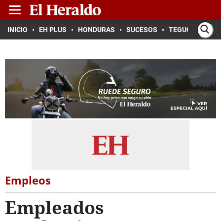
INICIO
EH PLUS
HONDURAS
SUCESOS
TEGUCIGALPA
Empleos
Empleados