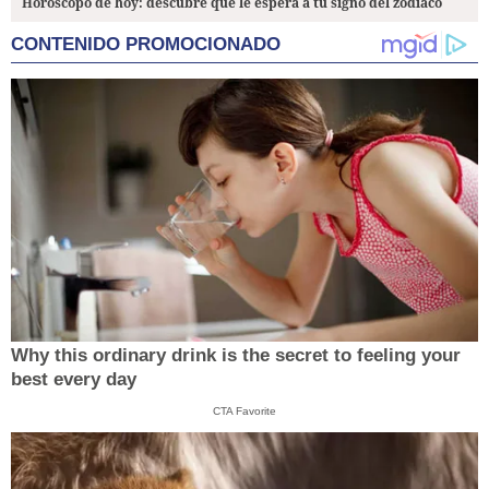
Horóscopo de hoy: descubre qué le espera a tu signo del zodiaco
CONTENIDO PROMOCIONADO
Why this ordinary drink is the secret to feeling your
best every day
CTA Favorite