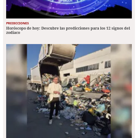
PREDICCIONES
Horóscopo de hoy: Descubre las predicciones para los 12 signos del
zodiaco