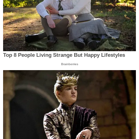
Top 8 People Living Strange But Happy Lifestyles
Brainberries