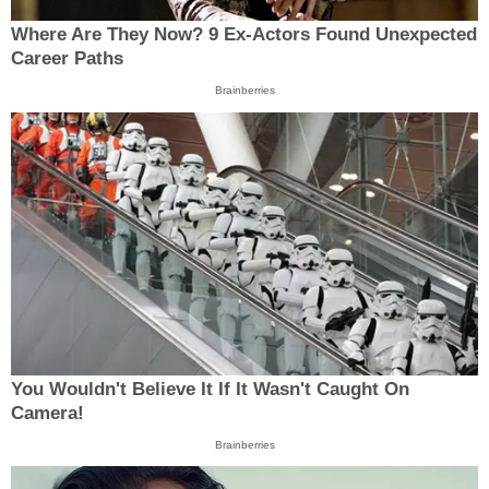
Where Are They Now? 9 Ex-Actors Found Unexpected
Career Paths
Brainberries
You Wouldn't Believe It If It Wasn't Caught On
Camera!
Brainberries