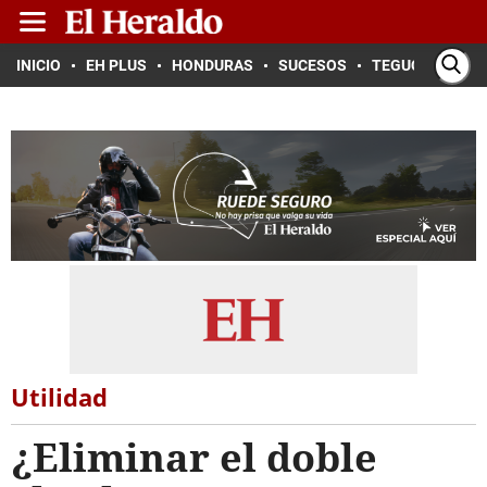
INICIO
EH PLUS
HONDURAS
SUCESOS
TEGUCIGALPA
Utilidad
¿Eliminar el doble