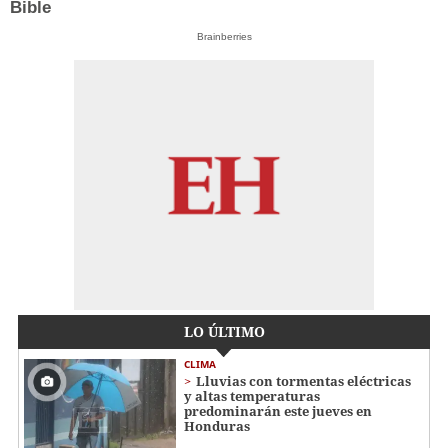
Bible
Brainberries
LO ÚLTIMO
CLIMA
Lluvias con tormentas eléctricas
y altas temperaturas
predominarán este jueves en
Honduras