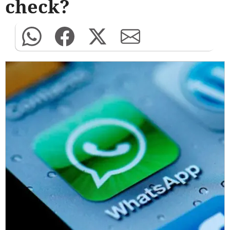
check?