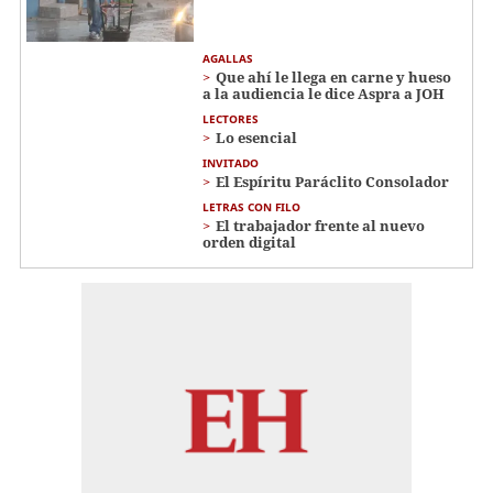
AGALLAS
Que ahí le llega en carne y hueso
a la audiencia le dice Aspra a JOH
LECTORES
Lo esencial
INVITADO
El Espíritu Paráclito Consolador
LETRAS CON FILO
El trabajador frente al nuevo
orden digital