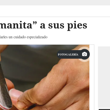
manita” a sus pies
arles un cuidado especializado
FOTOGALERÍA