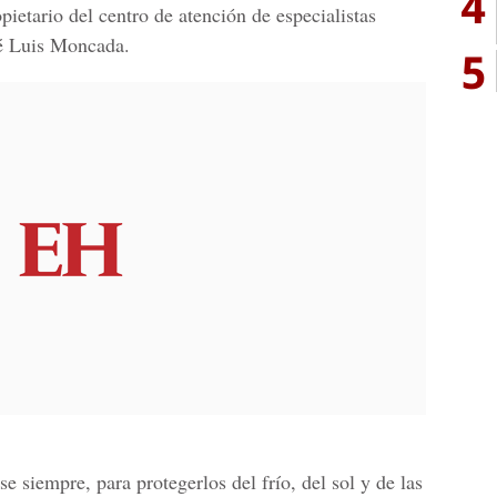
4
pietario del centro de atención de especialistas
sé Luis Moncada.
5
e siempre, para protegerlos del frío, del sol y de las