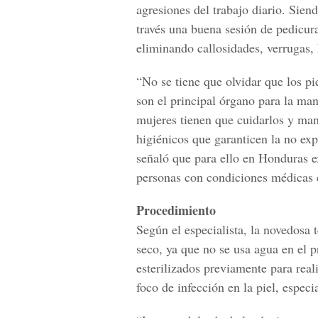
agresiones del trabajo diario. Sien
través una buena sesión de pedicur
eliminando callosidades, verrugas,
“No se tiene que olvidar que los pi
son el principal órgano para la ma
mujeres tienen que cuidarlos y man
higiénicos que garanticen la no ex
señaló que para ello en Honduras e
personas con condiciones médicas e
Procedimiento
Según el especialista, la novedosa 
seco, ya que no se usa agua en el 
esterilizados previamente para reali
foco de infección en la piel, especi