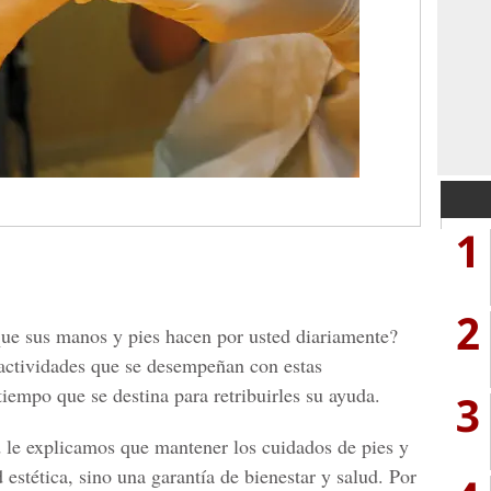
1
2
que sus manos y pies hacen por usted diariamente?
 actividades que se desempeñan con estas
iempo que se destina para retribuirles su ayuda.
3
 le explicamos que mantener los cuidados de pies y
estética, sino una garantía de bienestar y salud. Por