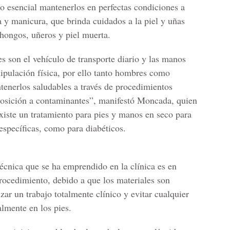
do esencial mantenerlos en perfectas condiciones a
a y manicura, que brinda cuidados a la piel y uñas
 hongos, uñeros y piel muerta.
es son el vehículo de transporte diario y las manos
nipulación física, por ello tanto hombres como
tenerlos saludables a través de procedimientos
posición a contaminantes”, manifestó Moncada, quien
xiste un tratamiento para pies y manos en seco para
specíficas, como para diabéticos.
técnica que se ha emprendido en la clínica es en
procedimiento, debido a que los materiales son
zar un trabajo totalmente clínico y evitar cualquier
almente en los pies.