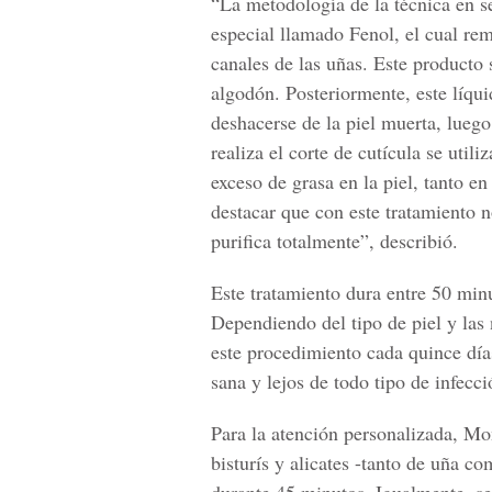
“La metodología de la técnica en se
especial llamado Fenol, el cual re
canales de las uñas. Este producto 
algodón. Posteriormente, este líqu
deshacerse de la piel muerta, luego
realiza el corte de cutícula se util
exceso de grasa en la piel, tanto e
destacar que con este tratamiento no
purifica totalmente”, describió.
Este tratamiento dura entre 50 min
Dependiendo del tipo de piel y las 
este procedimiento cada quince días
sana y lejos de todo tipo de infecc
Para la atención personalizada, Mo
bisturís y alicates -tanto de uña c