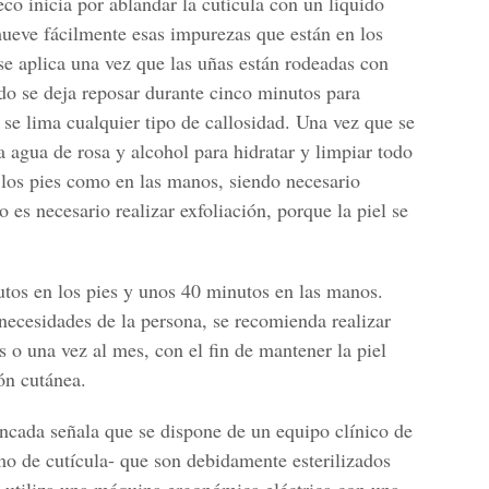
co inicia por ablandar la cutícula con un líquido
mueve fácilmente esas impurezas que están en los
se aplica una vez que las uñas están rodeadas con
ido se deja reposar durante cinco minutos para
 se lima cualquier tipo de callosidad. Una vez que se
iza agua de rosa y alcohol para hidratar y limpiar todo
n los pies como en las manos, siendo necesario
 es necesario realizar exfoliación, porque la piel se
utos en los pies y unos 40 minutos en las manos.
necesidades de la persona, se recomienda realizar
 o una vez al mes, con el fin de mantener la piel
ión cutánea.
ncada señala que se dispone de un equipo clínico de
omo de cutícula- que son debidamente esterilizados