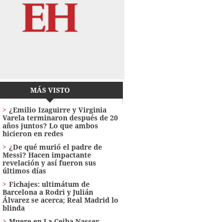
MÁS VISTO
¿Emilio Izaguirre y Virginia
Varela terminaron después de 20
años juntos? Lo que ambos
hicieron en redes
¿De qué murió el padre de
Messi? Hacen impactante
revelación y así fueron sus
últimos días
Fichajes: ultimátum de
Barcelona a Rodri y Julián
Álvarez se acerca; Real Madrid lo
blinda
Muere en La Ceiba Nasser