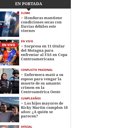
EN PORTADA
CLIMA
Honduras mantiene
condiciones secas con
lluvias débiles este
viernes
EN VIVO
Sorpresa en 11 titular
del Motagua para
enfrentar al FAS en Copa
Centroamericana
CONFLICTO PASIONAL
Enfermera mató a su
esposo para vengar la
muerte de su amante:
crimen en la
Centroamérica Oeste
CUMPLEAÑOS
Los hijos mayores de
Ricky Martin cumplen 18
años: ¿A quién se
parecen?
OFICIAL