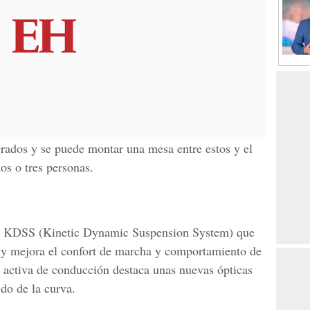
grados y se puede montar una mesa entre estos y el
os o tres personas.
a KDSS (Kinetic Dynamic Suspension System) que
a y mejora el confort de marcha y comportamiento de
d activa de conducción destaca unas nuevas ópticas
do de la curva.