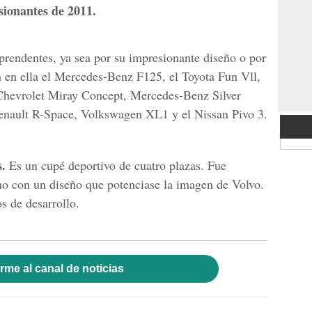
sionantes de 2011.
rprendentes, ya sea por su impresionante diseño o por
n en ella el Mercedes-Benz F125, el Toyota Fun Vll,
hevrolet Miray Concept, Mercedes-Benz Silver
nault R-Space, Volkswagen XL1 y el Nissan Pivo 3.
.
Es un cupé deportivo de cuatro plazas. Fue
 con un diseño que potenciase la imagen de Volvo.
os de desarrollo.
rme al canal de noticias