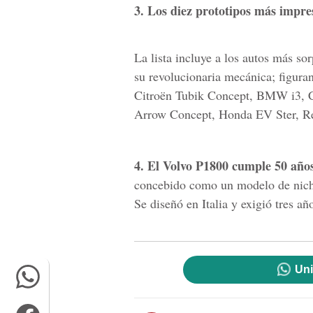
3. Los diez prototipos más impre
La lista incluye a los autos más so
su revolucionaria mecánica; figura
Citroën Tubik Concept, BMW i3, C
Arrow Concept, Honda EV Ster, Re
4. El Volvo P1800 cumple 50 años
concebido como un modelo de nicho
Se diseñó en Italia y exigió tres añ
Uni