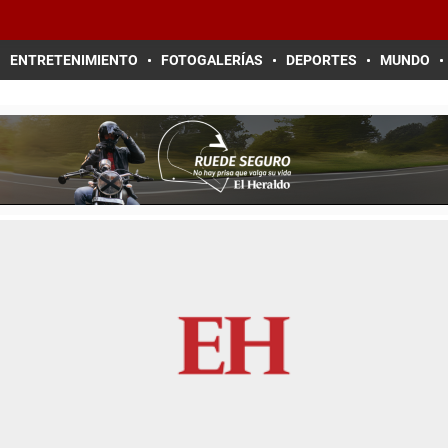
ENTRETENIMIENTO
FOTOGALERÍAS
DEPORTES
MUNDO