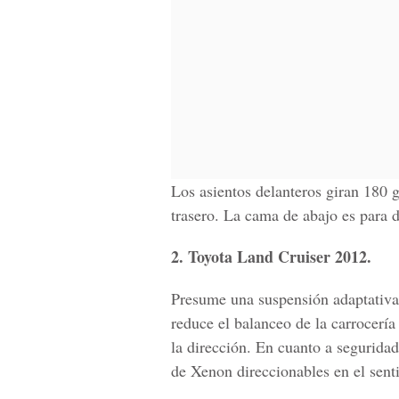
Los asientos delanteros giran 180 
trasero. La cama de abajo es para d
2. Toyota Land Cruiser 2012.
Presume una suspensión adaptativ
reduce el balanceo de la carrocerí
la dirección. En cuanto a segurida
de Xenon direccionables en el senti