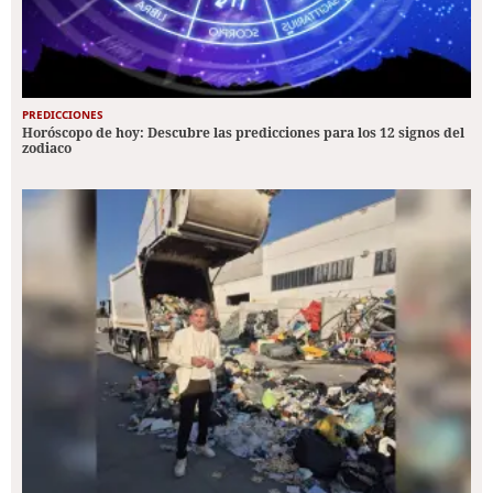
PREDICCIONES
Horóscopo de hoy: Descubre las predicciones para los 12 signos del
zodiaco