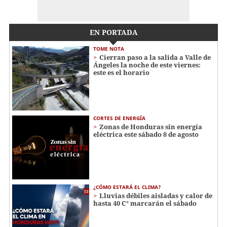
EN PORTADA
TOME NOTA
Cierran paso a la salida a Valle de
Ángeles la noche de este viernes:
este es el horario
CORTES DE ENERGÍA
Zonas de Honduras sin energía
eléctrica este sábado 8 de agosto
¿CÓMO ESTARÁ EL CLIMA?
Lluvias débiles aisladas y calor de
hasta 40 C° marcarán el sábado