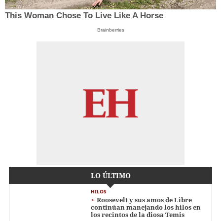
This Woman Chose To Live Like A Horse
Brainberries
LO ÚLTIMO
HILOS
Roosevelt y sus amos de Libre
continúan manejando los hilos en
los recintos de la diosa Temis