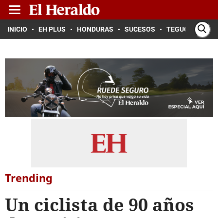
INICIO
EH PLUS
HONDURAS
SUCESOS
TEGUCIGALPA
Trending
Un ciclista de 90 años