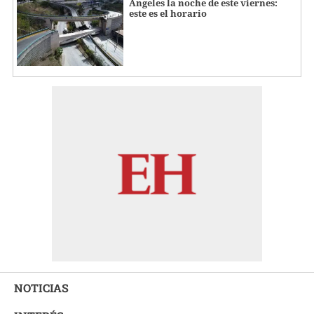
Ángeles la noche de este viernes:
este es el horario
NOTICIAS