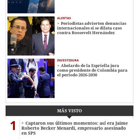
ALERTAS
Periodistas advierten denuncias
internacionales si se dilata caso
contra Roosevelt Hernández
INVESTIDURA
Abelardo de la Espriella jura
como presidente de Colombia para
el periodo 2026-2030
MÁS VISTO
1
Captaron sus últimos momentos: así era Jaime
Roberto Becker Menardi​​​, empresario asesinado
en SPS