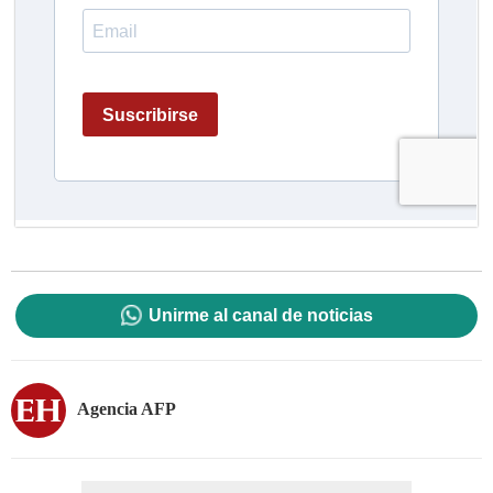
Unirme al canal de noticias
Agencia AFP