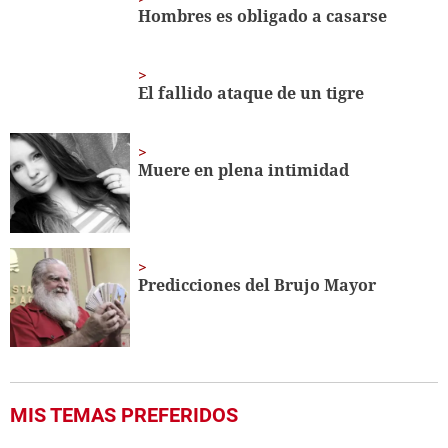
minute,
Hombres es obligado a casarse
16
seconds
El fallido ataque de un tigre
Muere en plena intimidad
Predicciones del Brujo Mayor
MIS TEMAS PREFERIDOS