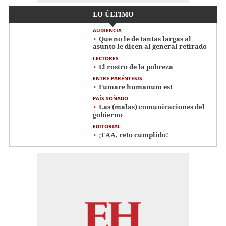
LO ÚLTIMO
AUDIENCIA
Que no le de tantas largas al
asunto le dicen al general retirado
LECTORES
El rostro de la pobreza
ENTRE PARÉNTESIS
Fumare humanum est
PAÍS SOÑADO
Las (malas) comunicaciones del
gobierno
EDITORIAL
¡EAA, reto cumplido!