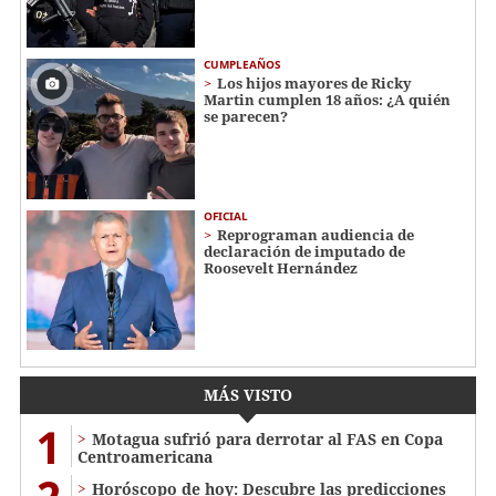
CUMPLEAÑOS
Los hijos mayores de Ricky
Martin cumplen 18 años: ¿A quién
se parecen?
OFICIAL
Reprograman audiencia de
declaración de imputado de
Roosevelt Hernández
MÁS VISTO
1
Motagua sufrió para derrotar al FAS en Copa
Centroamericana
Horóscopo de hoy: Descubre las predicciones