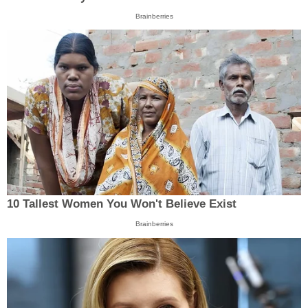
Brainberries
10 Tallest Women You Won't Believe Exist
Brainberries