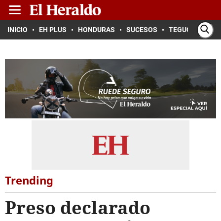
INICIO
EH PLUS
HONDURAS
SUCESOS
TEGUCIGALPA
Trending
Preso declarado