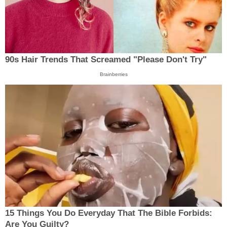
90s Hair Trends That Screamed "Please Don't Try"
Brainberries
15 Things You Do Everyday That The Bible Forbids:
Are You Guilty?