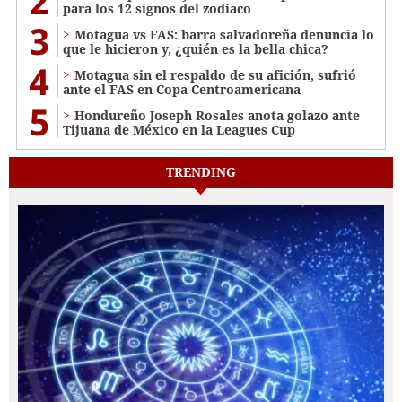
2
para los 12 signos del zodiaco
3
Motagua vs FAS: barra salvadoreña denuncia lo
que le hicieron y, ¿quién es la bella chica?
4
Motagua sin el respaldo de su afición, sufrió
ante el FAS en Copa Centroamericana
5
Hondureño Joseph Rosales anota golazo ante
Tijuana de México en la Leagues Cup
TRENDING