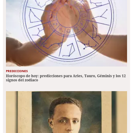
PREDICCIONES
Horóscopo de hoy: predicciones para Aries, Tauro, Géminis y los 12
signos del zodiaco