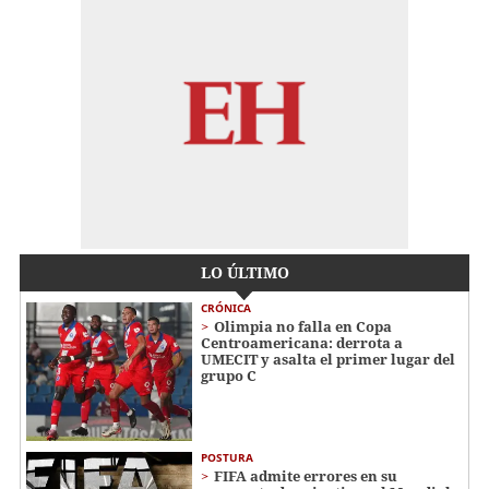
LO ÚLTIMO
CRÓNICA
Olimpia no falla en Copa
Centroamericana: derrota a
UMECIT y asalta el primer lugar del
grupo C
POSTURA
FIFA admite errores en su