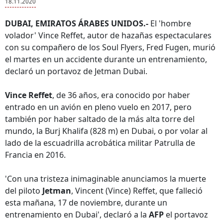
18.11.2020
DUBAI, EMIRATOS ÁRABES UNIDOS.-
El 'hombre
volador' Vince Reffet, autor de hazañas espectaculares
con su compañero de los Soul Flyers, Fred Fugen, murió
el martes en un accidente durante un entrenamiento,
declaró un portavoz de Jetman Dubai.
Vince Reffet
, de 36 años, era conocido por haber
entrado en un avión en pleno vuelo en 2017, pero
también por haber saltado de la más alta torre del
mundo, la Burj Khalifa (828 m) en Dubai, o por volar al
lado de la escuadrilla acrobática militar Patrulla de
Francia en 2016.
'Con una tristeza inimaginable anunciamos la muerte
del piloto
Jetman
, Vincent (Vince) Reffet, que falleció
esta mañana, 17 de noviembre, durante un
entrenamiento en Dubai', declaró a la
AFP
el portavoz