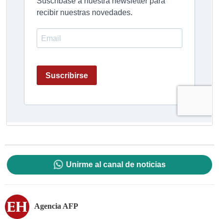
Unirme al canal de noticias
Agencia AFP