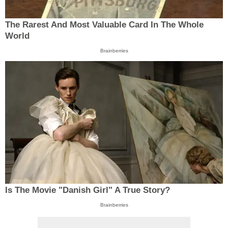
The Rarest And Most Valuable Card In The Whole
World
Brainberries
Is The Movie "Danish Girl" A True Story?
Brainberries