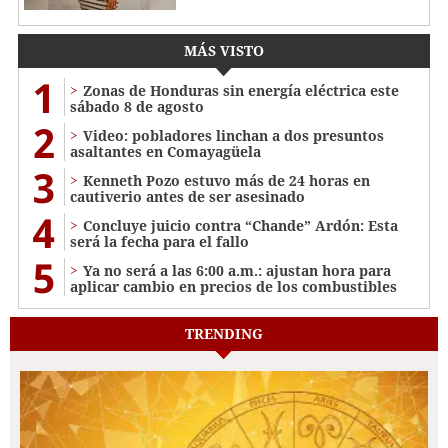
MÁS VISTO
1
Zonas de Honduras sin energía eléctrica este
sábado 8 de agosto
2
Video: pobladores linchan a dos presuntos
asaltantes en Comayagüela
3
Kenneth Pozo estuvo más de 24 horas en
cautiverio antes de ser asesinado
4
Concluye juicio contra “Chande” Ardón: Esta
será la fecha para el fallo
5
Ya no será a las 6:00 a.m.: ajustan hora para
aplicar cambio en precios de los combustibles
TRENDING