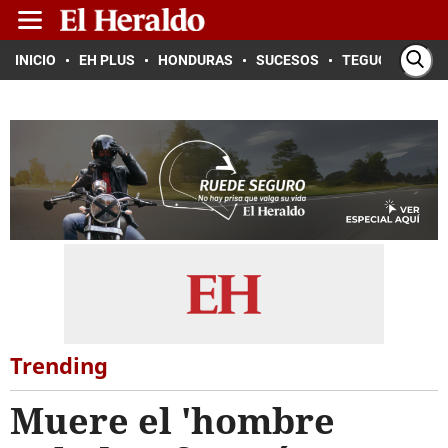
INICIO
EH PLUS
HONDURAS
SUCESOS
TEGUCIGALPA
Trending
Muere el 'hombre