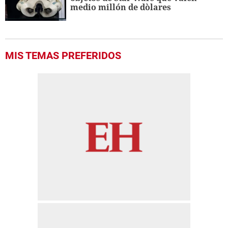
medio millón de dòlares
MIS TEMAS PREFERIDOS