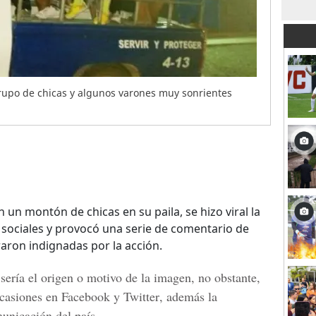
grupo de chicas y algunos varones muy sonrientes
 un montón de chicas en su paila, se hizo viral la
s sociales y provocó una serie de comentario de
aron indignadas por la acción.
sería el origen o motivo de la imagen, no obstante,
ocasiones en
Facebook y Twitter
, además la
unicación del país.