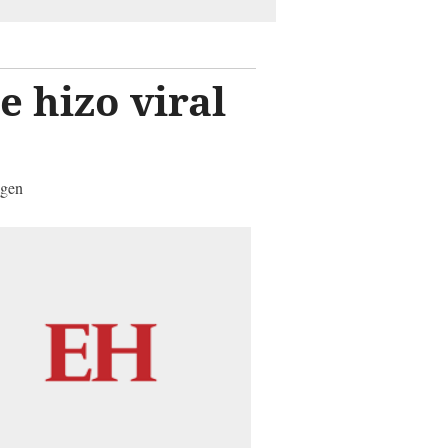
e hizo viral
ágen