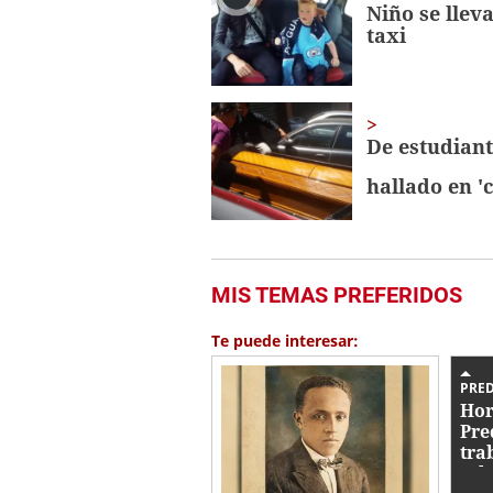
Niño se lleva
taxi
De estudiant
hallado en 'c
MIS TEMAS PREFERIDOS
Te puede interesar:
PRE
Hor
Pre
tra
rel