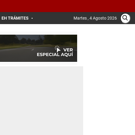
EH TRÁMITES
Martes , 4 Agosto 2026