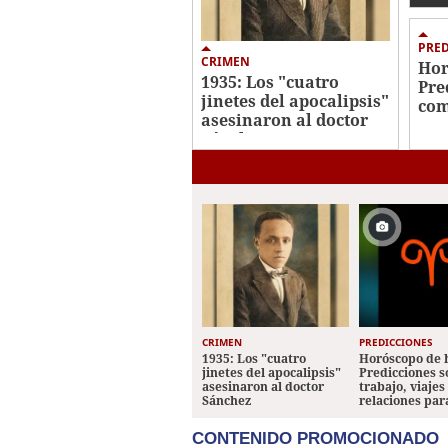
sig
PRE
CRIMEN
Hor
1935: Los "cuatro
Pre
jinetes del apocalipsis"
com
asesinaron al doctor
sig
Sánchez
CRIMEN
PREDICCIONES
1935: Los "cuatro
Horóscopo de 
jinetes del apocalipsis"
Predicciones 
asesinaron al doctor
trabajo, viajes
Sánchez
relaciones par
CONTENIDO PROMOCIONADO