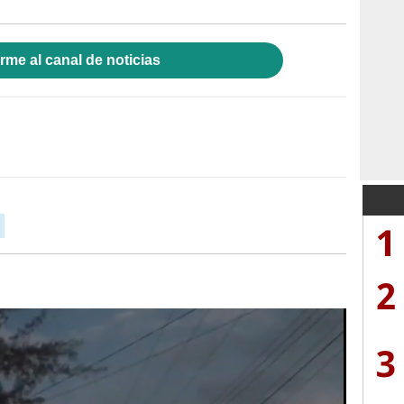
rme al canal de noticias
1
2
3