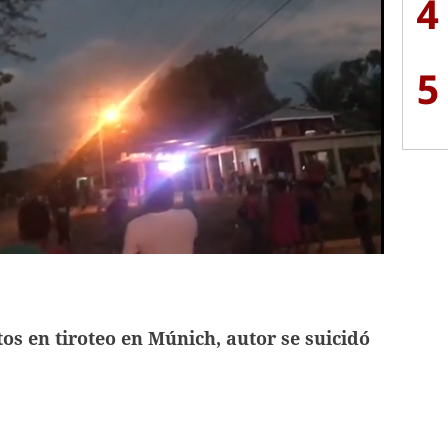
4
5
s en tiroteo en Múnich, autor se suicidó