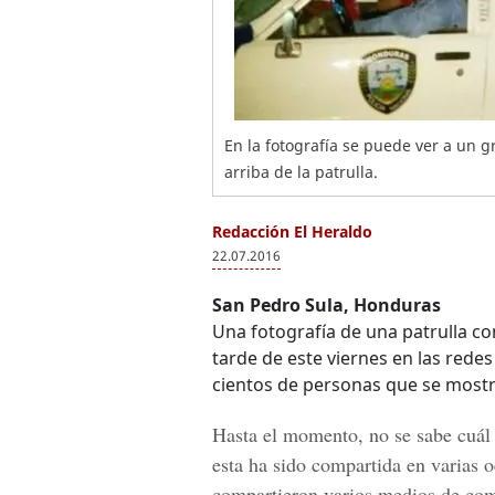
En la fotografía se puede ver a un 
arriba de la patrulla.
Redacción El Heraldo
22.07.2016
San Pedro Sula, Honduras
Una fotografía de una patrulla con
tarde de este viernes en las rede
cientos de personas que se mostr
Hasta el momento, no se sabe cuál 
esta ha sido compartida en varias 
compartieron varios medios de com