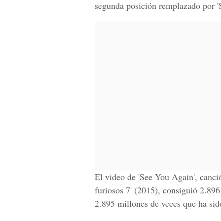
segunda posición remplazado por '
El video de 'See You Again', canci
furiosos 7' (2015), consiguió 2.896
2.895 millones de veces que ha sid