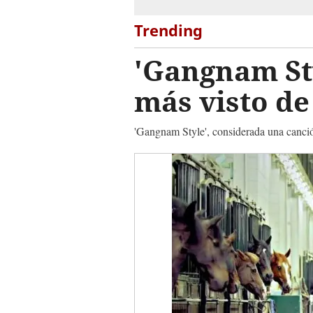
Trending
'Gangnam Sty
más visto d
'Gangnam Style', considerada una canció