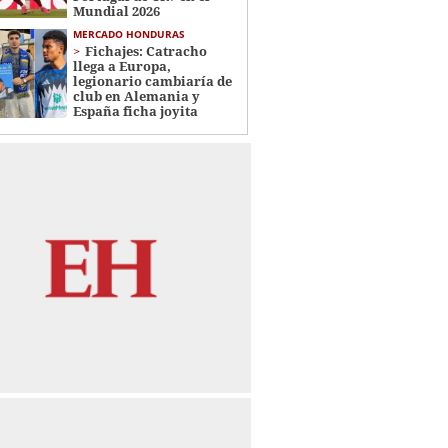
Mundial 2026
MERCADO HONDURAS
Fichajes: Catracho
llega a Europa,
legionario cambiaría de
club en Alemania y
España ficha joyita