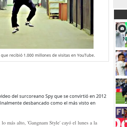
 que recibió 1.000 millones de visitas en YouTube.
video del surcoreano Spy que se convirtió en 2012
 finalmente desbancado como el más visto en
lo más alto, 'Gangnam Style' cayó el lunes a la