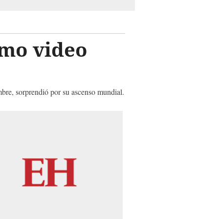
omo video
mbre, sorprendió por su ascenso mundial.