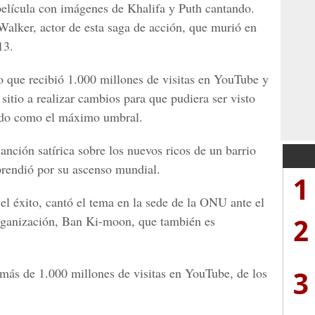
película con imágenes de Khalifa y Puth cantando.
alker, actor de esta saga de acción, que murió en
13.
o que recibió 1.000 millones de visitas en YouTube y
 sitio a realizar cambios para que pudiera ser visto
rado como el máximo umbral.
nción satírica sobre los nuevos ricos de un barrio
rendió por su ascenso mundial.
1
 el éxito, cantó el tema en la sede de la ONU ante el
2
organización, Ban Ki-moon, que también es
3
 más de 1.000 millones de visitas en YouTube, de los