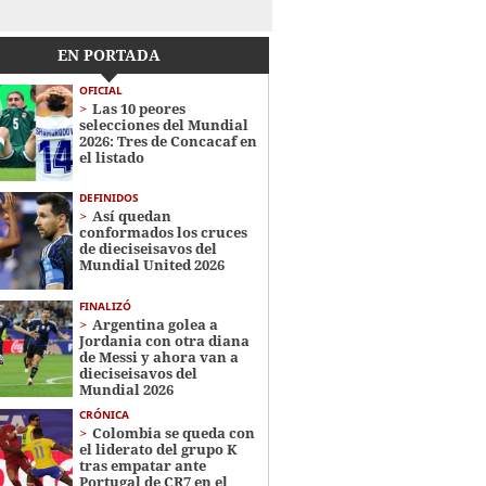
EN PORTADA
OFICIAL
Las 10 peores
selecciones del Mundial
2026: Tres de Concacaf en
el listado
DEFINIDOS
Así quedan
conformados los cruces
de dieciseisavos del
Mundial United 2026
FINALIZÓ
Argentina golea a
Jordania con otra diana
de Messi y ahora van a
dieciseisavos del
Mundial 2026
CRÓNICA
Colombia se queda con
el liderato del grupo K
tras empatar ante
Portugal de CR7 en el