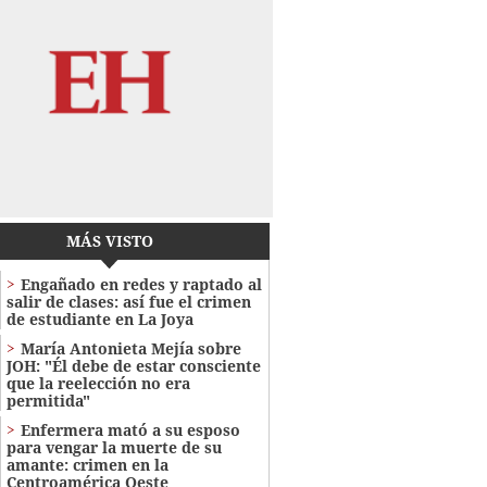
MÁS VISTO
Engañado en redes y raptado al
salir de clases: así fue el crimen
de estudiante en La Joya
María Antonieta Mejía sobre
JOH: "Él debe de estar consciente
que la reelección no era
permitida"
Enfermera mató a su esposo
para vengar la muerte de su
amante: crimen en la
Centroamérica Oeste