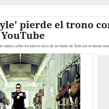
le' pierde el trono c
e YouTube
n satírica sobre los nuevos ricos de un barrio de Seúl con el mismo no