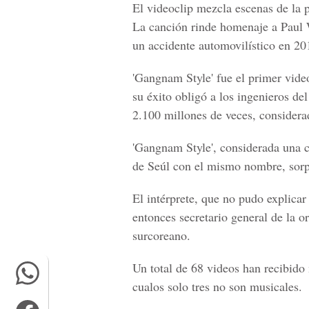
El videoclip mezcla escenas de la 
La canción rinde homenaje a Paul W
un accidente automovilístico en 20
'Gangnam Style' fue el primer vide
su éxito obligó a los ingenieros del
2.100 millones de veces, conside
'Gangnam Style', considerada una ca
de Seúl con el mismo nombre, sorp
El intérprete, que no pudo explicar
entonces secretario general de la 
surcoreano.
Un total de 68 videos han recibido
cualos solo tres no son musicales.