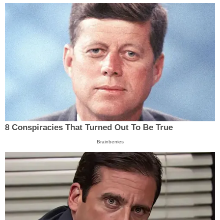
8 Conspiracies That Turned Out To Be True
Brainberries