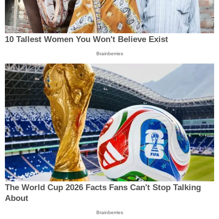
10 Tallest Women You Won't Believe Exist
Brainberries
The World Cup 2026 Facts Fans Can't Stop Talking
About
Brainberries