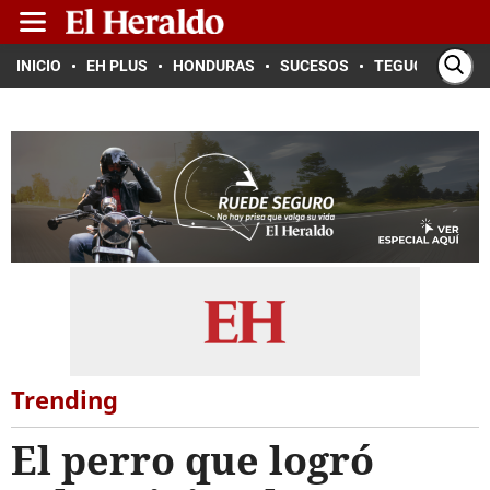
INICIO
EH PLUS
HONDURAS
SUCESOS
TEGUCIGALPA
Trending
El perro que logró