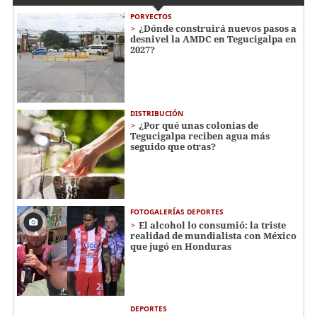
PORYECTOS
¿Dónde construirá nuevos pasos a
desnivel la AMDC en Tegucigalpa en
2027?
DISTRIBUCIÓN
¿Por qué unas colonias de
Tegucigalpa reciben agua más
seguido que otras?
FOTOGALERÍAS DEPORTES
El alcohol lo consumió: la triste
realidad de mundialista con México
que jugó en Honduras
DEPORTES