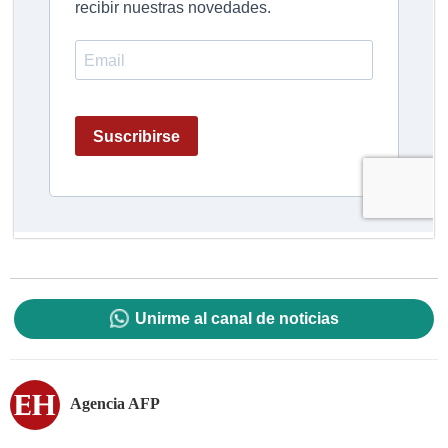
Unirme al canal de noticias
Agencia AFP