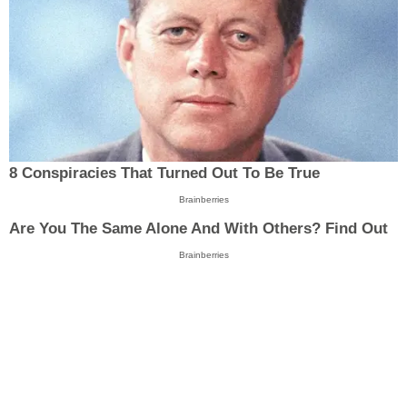
8 Conspiracies That Turned Out To Be True
Brainberries
Are You The Same Alone And With Others? Find Out
Brainberries