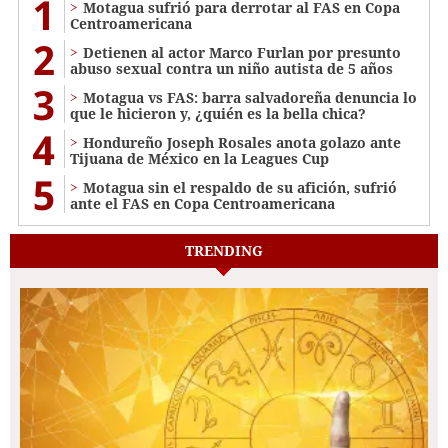
1
Motagua sufrió para derrotar al FAS en Copa
Centroamericana
2
Detienen al actor Marco Furlan por presunto
abuso sexual contra un niño autista de 5 años
3
Motagua vs FAS: barra salvadoreña denuncia lo
que le hicieron y, ¿quién es la bella chica?
4
Hondureño Joseph Rosales anota golazo ante
Tijuana de México en la Leagues Cup
5
Motagua sin el respaldo de su afición, sufrió
ante el FAS en Copa Centroamericana
TRENDING