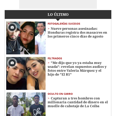
LO ÚLTIMO
FOTOGALERÍAS SUCESOS
Nueve personas asesinadas:
Honduras registra dos masacres en
los primeros cinco días de agosto
FILTRADOS
"Me dijo que yo ya estaba muy
usada": revelan supuestos audios y
fotos entre Valeria Márquez y el
hijo de "El R1"
OCULTO EN CARRO
Capturan a tres hombres con
millonaria cantidad de dinero en el
muelle de cabotaje de La Ceiba