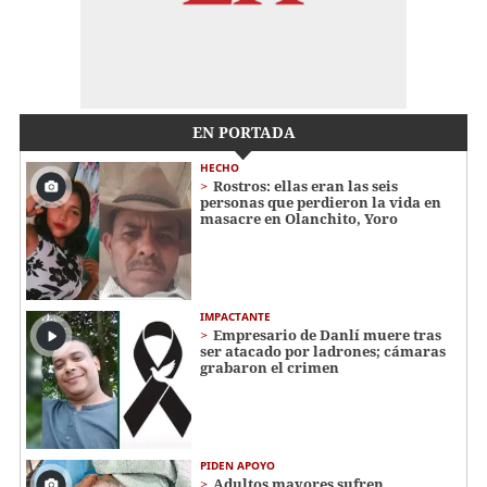
EN PORTADA
HECHO
Rostros: ellas eran las seis
personas que perdieron la vida en
masacre en Olanchito, Yoro
IMPACTANTE
Empresario de Danlí muere tras
ser atacado por ladrones; cámaras
grabaron el crimen
PIDEN APOYO
Adultos mayores sufren