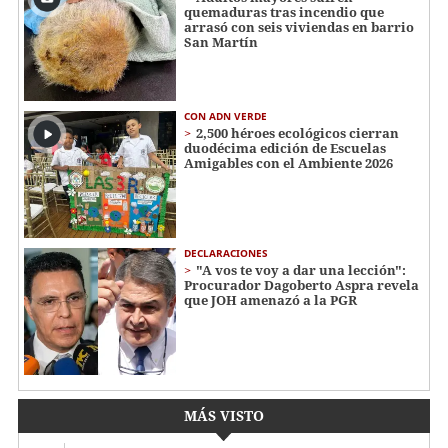
quemaduras tras incendio que
arrasó con seis viviendas en barrio
San Martín
CON ADN VERDE
2,500 héroes ecológicos cierran
duodécima edición de Escuelas
Amigables con el Ambiente 2026
DECLARACIONES
"A vos te voy a dar una lección":
Procurador Dagoberto Aspra revela
que JOH amenazó a la PGR
MÁS VISTO