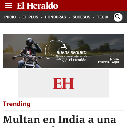
INICIO
EH PLUS
HONDURAS
SUCESOS
TEGUCIGALPA
Trending
Multan en India a una