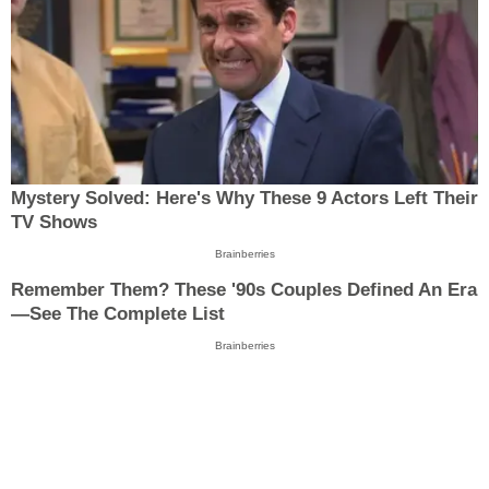
Mystery Solved: Here's Why These 9 Actors Left Their
TV Shows
Brainberries
Remember Them? These '90s Couples Defined An Era
—See The Complete List
Brainberries