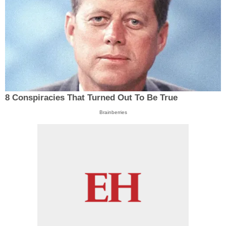
8 Conspiracies That Turned Out To Be True
Brainberries