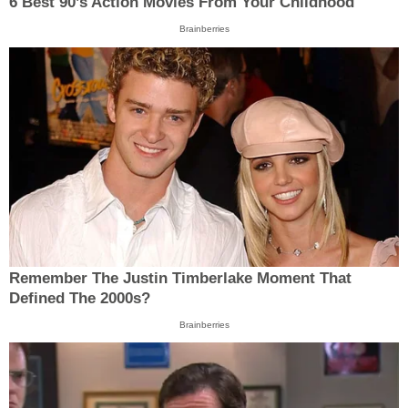
6 Best 90’s Action Movies From Your Childhood
Brainberries
Remember The Justin Timberlake Moment That
Defined The 2000s?
Brainberries