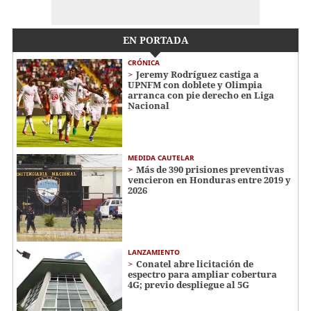
EN PORTADA
CRÓNICA
Jeremy Rodríguez castiga a
UPNFM con doblete y Olimpia
arranca con pie derecho en Liga
Nacional
MEDIDA CAUTELAR
Más de 390 prisiones preventivas
vencieron en Honduras entre 2019 y
2026
LANZAMIENTO
Conatel abre licitación de
espectro para ampliar cobertura
4G; previo despliegue al 5G