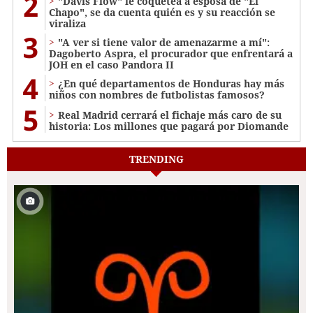
2
"Davis Flow" le coquetea a esposa de "El
Chapo", se da cuenta quién es y su reacción se
viraliza
3
"A ver si tiene valor de amenazarme a mí":
Dagoberto Aspra, el procurador que enfrentará a
JOH en el caso Pandora II
4
¿En qué departamentos de Honduras hay más
niños con nombres de futbolistas famosos?
5
Real Madrid cerrará el fichaje más caro de su
historia: Los millones que pagará por Diomande
TRENDING