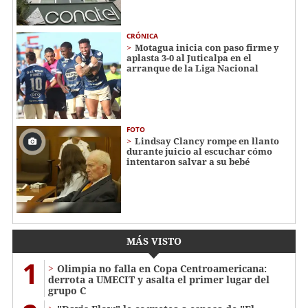
CRÓNICA
Motagua inicia con paso firme y
aplasta 3-0 al Juticalpa en el
arranque de la Liga Nacional
FOTO
Lindsay Clancy rompe en llanto
durante juicio al escuchar cómo
intentaron salvar a su bebé
MÁS VISTO
1
Olimpia no falla en Copa Centroamericana:
derrota a UMECIT y asalta el primer lugar del
grupo C