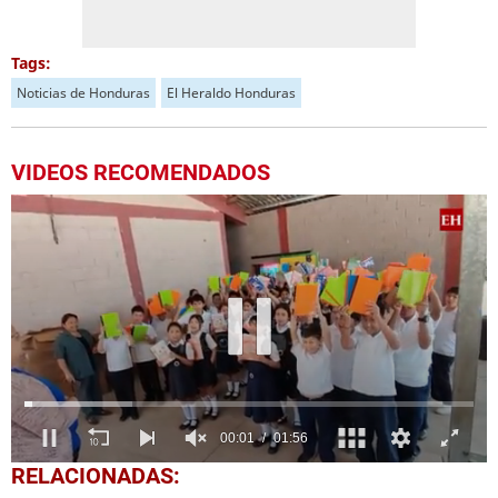
Tags:
Noticias de Honduras
El Heraldo Honduras
VIDEOS RECOMENDADOS
0
RELACIONADAS:
seconds