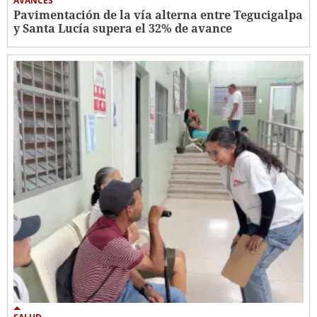
AVANCES
Pavimentación de la vía alterna entre Tegucigalpa
y Santa Lucía supera el 32% de avance