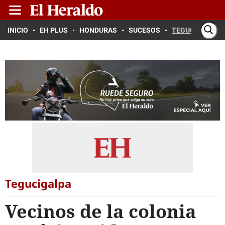
INICIO
EH PLUS
HONDURAS
SUCESOS
TEGUCIGALPA
Tegucigalpa
Vecinos de la colonia