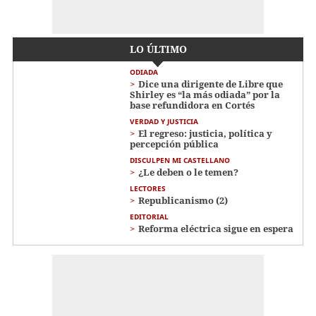
LO ÚLTIMO
ODIADA
Dice una dirigente de Libre que
Shirley es “la más odiada” por la
base refundidora en Cortés
VERDAD Y JUSTICIA
El regreso: justicia, política y
percepción pública
DISCULPEN MI CASTELLANO
¿Le deben o le temen?
LECTORES
Republicanismo (2)
EDITORIAL
Reforma eléctrica sigue en espera