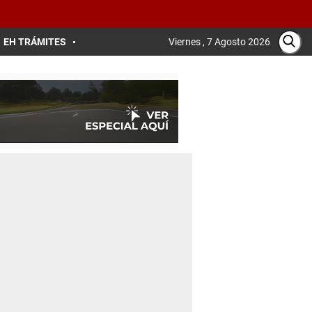
EH TRÁMITES
Viernes , 7 Agosto 2026