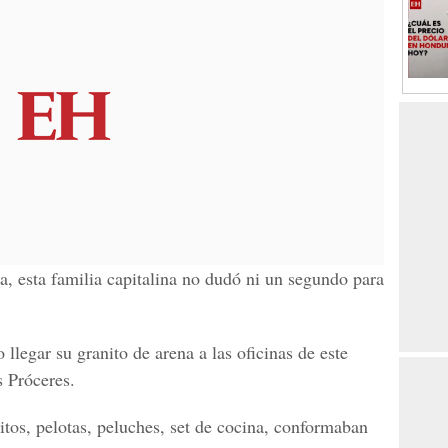
da, esta familia capitalina no dudó ni un segundo para
 llegar su granito de arena a las oficinas de este
s Próceres.
itos, pelotas, peluches, set de cocina, conformaban