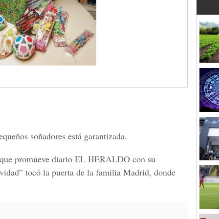
equeños soñadores está garantizada.
or que promueve diario EL HERALDO con su
idad” tocó la puerta de la familia Madrid, donde