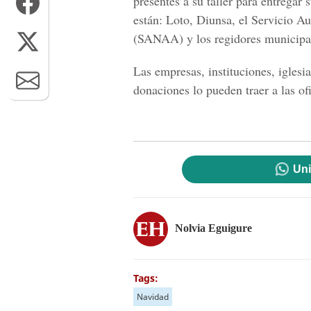
presentes a su taller para entregar 
están: Loto, Diunsa, el Servicio 
(SANAA) y los regidores municipal
Las empresas, instituciones, iglesi
donaciones lo pueden traer a las
Uni
Nolvia Eguigure
Tags:
Navidad