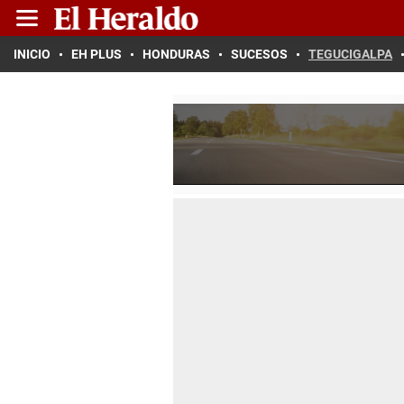
INICIO
EH PLUS
HONDURAS
SUCESOS
TEGUCIGALPA