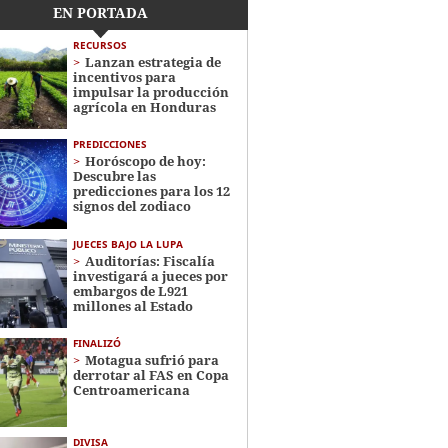
EN PORTADA
RECURSOS
Lanzan estrategia de
incentivos para
impulsar la producción
agrícola en Honduras
PREDICCIONES
Horóscopo de hoy:
Descubre las
predicciones para los 12
signos del zodiaco
JUECES BAJO LA LUPA
Auditorías: Fiscalía
investigará a jueces por
embargos de L921
millones al Estado
FINALIZÓ
Motagua sufrió para
derrotar al FAS en Copa
Centroamericana
DIVISA