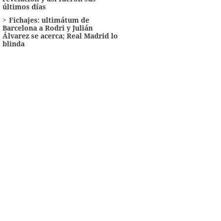
últimos días
Fichajes: ultimátum de
Barcelona a Rodri y Julián
Álvarez se acerca; Real Madrid lo
blinda