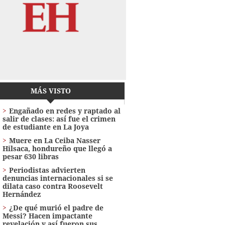
MÁS VISTO
Engañado en redes y raptado al
salir de clases: así fue el crimen
de estudiante en La Joya
Muere en La Ceiba Nasser
Hilsaca, hondureño que llegó a
pesar 630 libras
Periodistas advierten
denuncias internacionales si se
dilata caso contra Roosevelt
Hernández
¿De qué murió el padre de
Messi? Hacen impactante
revelación y así fueron sus