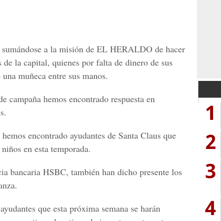
an sumándose a la misión de EL HERALDO de hacer
s de la capital, quienes por falta de dinero de sus
 o una muñeca entre sus manos.
 de campaña hemos encontrado respuesta en
1
s.
2
a hemos encontrado ayudantes de Santa Claus que
s niños en esta temporada.
3
ncia bancaria HSBC, también han dicho presente los
anza.
4
 ayudantes que esta próxima semana se harán