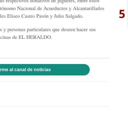
sus respectivos donativos de juguetes, entre estos
Autónomo Nacional de Acueductos y Alcantarillados
5
es Eliseo Castro Pavón y Julio Salgado.
as y personas particulares que deseen hacer sus
 oficinas de EL HERALDO.
rme al canal de noticias