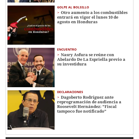
GOLPE AL BOLSILLO
Otro aumento a los combustibles
entrará en vigor el lunes 10 de
agosto en Honduras
ENCUENTRO
Nasry Asfura se reúne con
Abelardo De La Espriella previo a
su investidura
DECLARACIONES
Dagoberto Rodríguez ante
reprogramación de audiencia a
Roosevelt Hernández: "Fiscal
tampoco fue notificado"