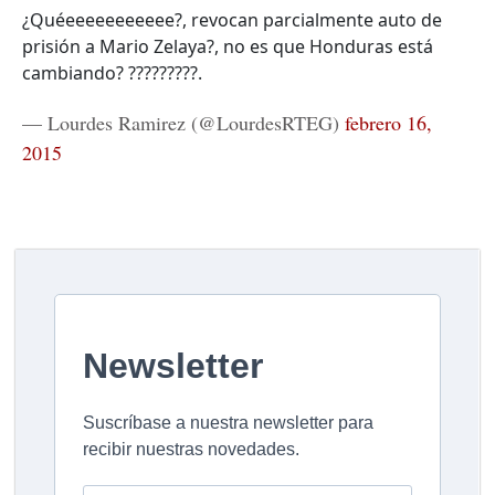
¿Quéeeeeeeeeeee?, revocan parcialmente auto de
prisión a Mario Zelaya?, no es que Honduras está
cambiando? ?????????.
— Lourdes Ramirez (@LourdesRTEG)
febrero 16,
2015