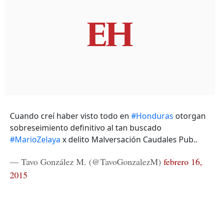
Cuando creí haber visto todo en
#Honduras
otorgan
sobreseimiento definitivo al tan buscado
#MarioZelaya
x delito Malversación Caudales Pub..
— Tavo González M. (@TavoGonzalezM)
febrero 16,
2015