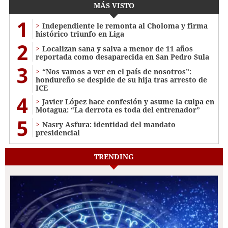
MÁS VISTO
1
Independiente le remonta al Choloma y firma
histórico triunfo en Liga
2
Localizan sana y salva a menor de 11 años
reportada como desaparecida en San Pedro Sula
3
“Nos vamos a ver en el país de nosotros”:
hondureño se despide de su hija tras arresto de
ICE
4
Javier López hace confesión y asume la culpa en
Motagua: “La derrota es toda del entrenador”
5
Nasry Asfura: identidad del mandato
presidencial
TRENDING