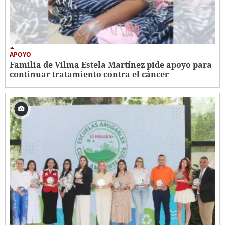
APOYO
Familia de Vilma Estela Martínez pide apoyo para
continuar tratamiento contra el cáncer