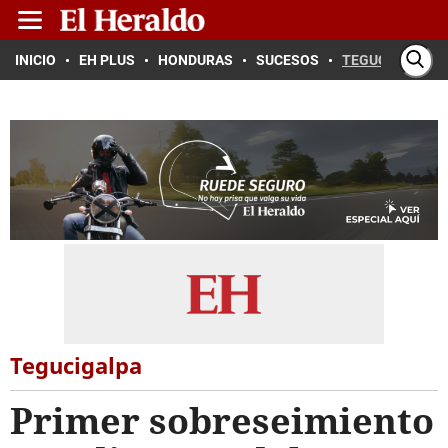
INICIO
EH PLUS
HONDURAS
SUCESOS
TEGUCIGALPA
Tegucigalpa
Primer sobreseimiento