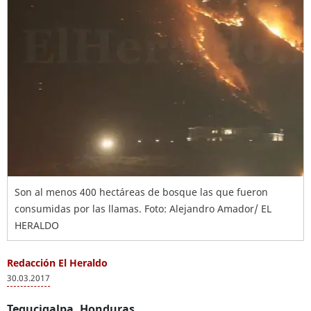
Son al menos 400 hectáreas de bosque las que fueron
consumidas por las llamas. Foto: Alejandro Amador/ EL
HERALDO
Redacción El Heraldo
30.03.2017
Tegucigalpa, Honduras