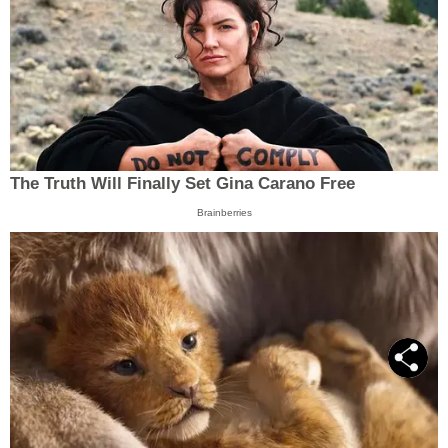
The Truth Will Finally Set Gina Carano Free
Brainberries