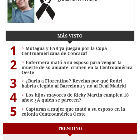
MÁS VISTO
1
Motagua y FAS ya juegan por la Copa
Centroamericana de Concacaf
2
Enfermera mató a su esposo para vengar la
muerte de su amante: crimen en la Centroamérica
Oeste
3
¿Burla a Florentino? Revelan por qué Rodri
habría elegido al Barcelona y no al Real Madrid
4
Los hijos mayores de Ricky Martin cumplen 18
años: ¿A quién se parecen?
5
Capturan a mujer que mató a su esposo en la
colonia Centroamérica Oeste
TRENDING