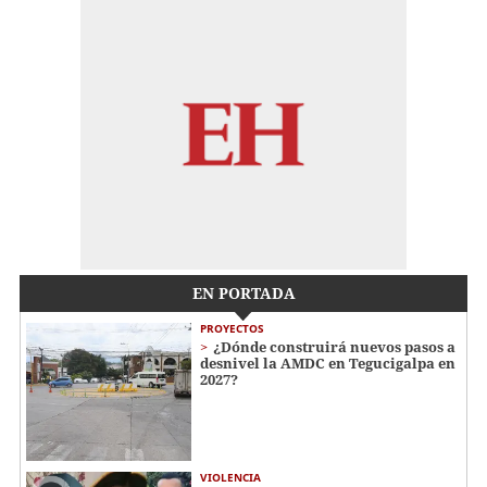
EN PORTADA
PROYECTOS
¿Dónde construirá nuevos pasos a
desnivel la AMDC en Tegucigalpa en
2027?
VIOLENCIA