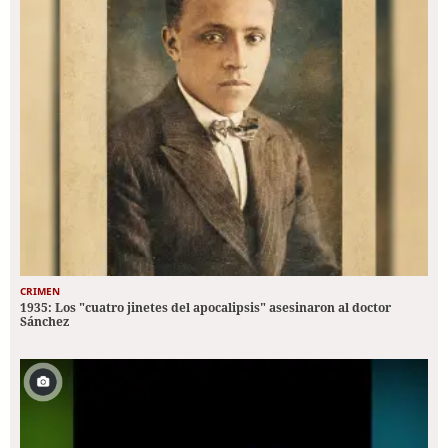
CRIMEN
1935: Los "cuatro jinetes del apocalipsis" asesinaron al doctor
Sánchez