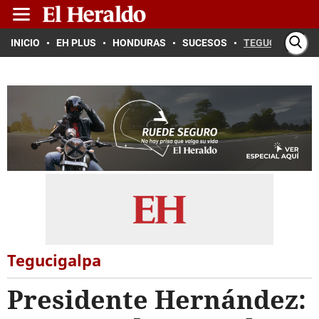
INICIO
EH PLUS
HONDURAS
SUCESOS
TEGUCIGALPA
Tegucigalpa
Presidente Hernández: