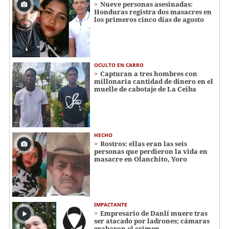
Nueve personas asesinadas:
Honduras registra dos masacres en
los primeros cinco días de agosto
OCULTO EN CARRO
Capturan a tres hombres con
millonaria cantidad de dinero en el
muelle de cabotaje de La Ceiba
HECHO
Rostros: ellas eran las seis
personas que perdieron la vida en
masacre en Olanchito, Yoro
IMPACTANTE
Empresario de Danlí muere tras
ser atacado por ladrones; cámaras
grabaron el crimen