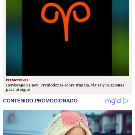
PREDICCIONES
Horóscopo de hoy: Predicciones sobre trabajo, viajes y relaciones
para tu signo
CONTENIDO PROMOCIONADO