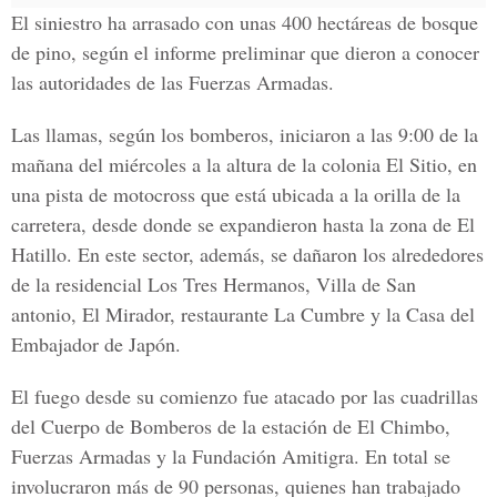
El siniestro ha arrasado con unas 400 hectáreas de bosque
de pino, según el informe preliminar que dieron a conocer
las autoridades de las Fuerzas Armadas.
Las llamas, según los
bomberos
, iniciaron a las
9:00 de la
mañana del miércoles
a la altura de la colonia
El Sitio
, en
una
pista de motocross
que está ubicada a la
orilla de la
carretera
, desde donde se expandieron hasta la zona de
El
Hatillo
. En este sector, además, se dañaron los alrededores
de la r
esidencial Los Tres Hermanos, Villa de San
antonio, El Mirador, restaurante La Cumbre y la Casa del
Embajador de Japón.
El fuego desde su comienzo fue atacado por las cuadrillas
del
Cuerpo de Bomberos
de la estación de
El Chimbo,
Fuerzas Armadas y la Fundación Amitigra.
En total se
involucraron
más de 90 personas
, quienes
han trabajado