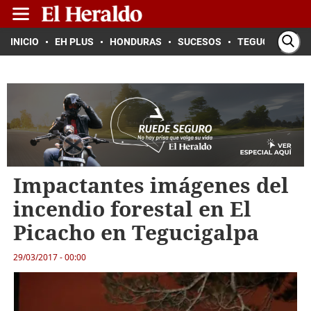
INICIO
EH PLUS
HONDURAS
SUCESOS
TEGUCIGALPA
Impactantes imágenes del
incendio forestal en El
Picacho en Tegucigalpa
29/03/2017 - 00:00