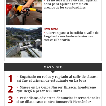
Ya no será a las 6:00 a.m.: ajustan
hora para aplicar cambio en
precios de los combustibles
TOME NOTA
Cierran paso a la salida a Valle de
Ángeles la noche de este viernes:
este es el horario
MÁS VISTO
1
Engañado en redes y raptado al salir de clases:
así fue el crimen de estudiante en La Joya
2
Muere en La Ceiba Nasser Hilsaca, hondureño
que llegó a pesar 630 libras
3
Periodistas advierten denuncias internacionales
si se dilata caso contra Roosevelt Hernández