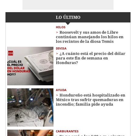
LO ÚLTIMO
HILOS
Roosevelt y sus amos de Libre
continúan manejando los hilos en
los recintos de la diosa Temis
DIVISA
¿A cuánto está el precio del dólar
para este fin de semana en
Honduras?
AYUDA
Hondureño está hospitalizado en
México tras sufrir quemaduras en
incendio; familia pide ayuda
CARBURANTES