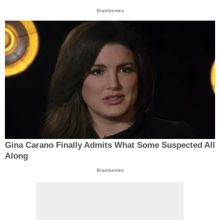
Brainberries
Gina Carano Finally Admits What Some Suspected All
Along
Brainberries