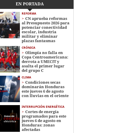
EN PORTADA
REFORMA
CN aprueba reformas
al Presupuesto 2026 para
potenciar conectividad
escolar, industria
militar y eliminar
plazas fantasmas
CRÓNICA
Olimpia no falla en
Copa Centroamericana:
derrota a UMECIT y
asalta el primer lugar
del grupo C
CLIMA
Condiciones secas
dominarán Honduras
este jueves 6 de agosto
con lluvias en el oriente
INTERRUPCIÓN ENERGÉTICA
Cortes de energía
programados para este
jueves 6 de agosto en
Honduras: zonas
afectadas