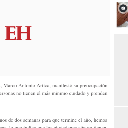
ad, Marco Antonio Artica, manifestó su preocupación
 personas no tienen el más mínimo cuidado y prenden
nos de dos semanas para que termine el año, hemos
ras, lo que indica que los ciudadanos aún no tienen