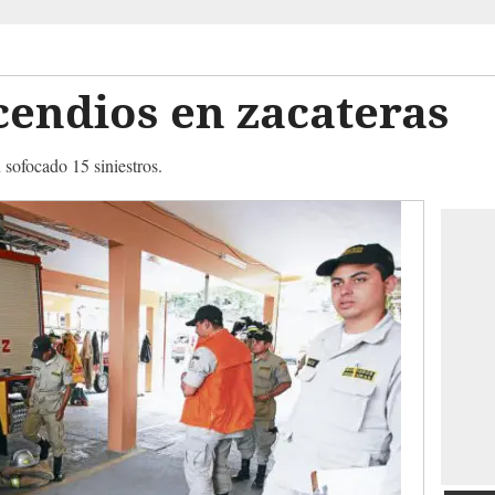
cendios en zacateras
n sofocado 15 siniestros.