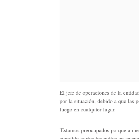
El jefe de operaciones de la entid
por la situación, debido a que las
fuego en cualquier lugar.
'Estamos preocupados porque a me
atendido varios incendios en zacate