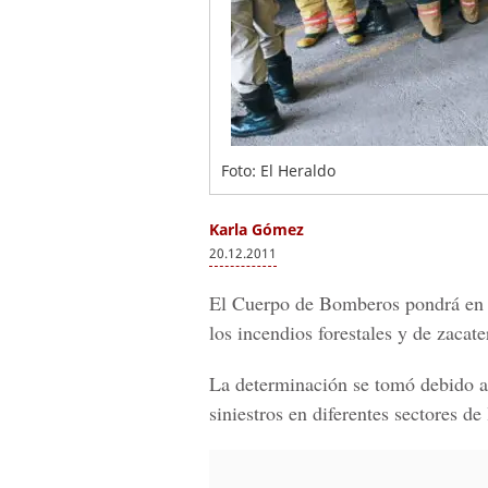
Foto: El Heraldo
Karla Gómez
20.12.2011
El Cuerpo de Bomberos pondrá en p
los incendios forestales y de zacate
La determinación se tomó debido a
siniestros en diferentes sectores de 