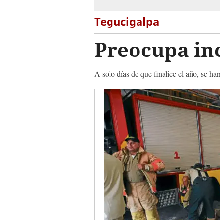
Tegucigalpa
Preocupa in
A solo días de que finalice el año, se ha