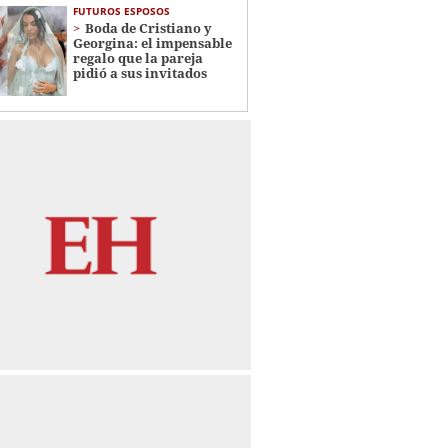
FUTUROS ESPOSOS
Boda de Cristiano y
Georgina: el impensable
regalo que la pareja
pidió a sus invitados