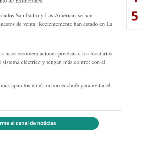
to de Extinciones.
5
ercados San Isidro y Las Américas se han
puestos de venta. Recientemente han estado en La
s hace recomendaciones precisas a los locatarios
 sistema eléctrico y tengan más control con el
más aparatos en el mismo enchufe para evitar el
rme al canal de noticias