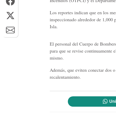
Incendios (OTPCI) y el Departamen
Los reportes indican que en los m
inspeccionado alrededor de 1,000 
Isla.
El personal del Cuerpo de Bombero
para que se revise continuamente el
mismo.
Además, que eviten conectar dos o 
recalentamiento.
Uni