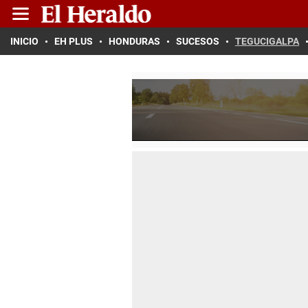
INICIO
EH PLUS
HONDURAS
SUCESOS
TEGUCIGALPA