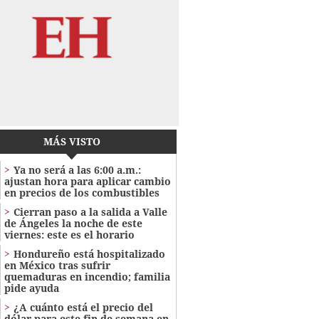
MÁS VISTO
Ya no será a las 6:00 a.m.:
ajustan hora para aplicar cambio
en precios de los combustibles
Cierran paso a la salida a Valle
de Ángeles la noche de este
viernes: este es el horario
Hondureño está hospitalizado
en México tras sufrir
quemaduras en incendio; familia
pide ayuda
¿A cuánto está el precio del
dólar para este fin de semana en