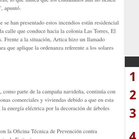
', apuntó.
e se han presentado estos incendios están residencial
a calle que conduce hacia la colonia Las Torres, El
s.
Frente a la situación, Artica hizo un llamado
ra que aplique la ordenanza referente a los solares
1
2
 como parte de la campaña navideña, continúa con
zonas comerciales y viviendas debido a que en esta
3
la energía eléctrica por la decoración de árboles
 con la Oficina Técnica de Prevención contra
4