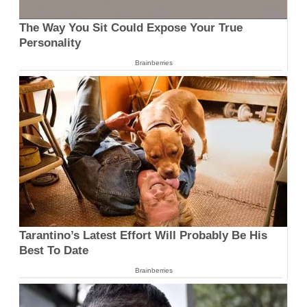
The Way You Sit Could Expose Your True
Personality
Brainberries
Tarantino’s Latest Effort Will Probably Be His
Best To Date
Brainberries