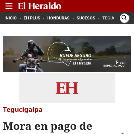
INICIO
EH PLUS
HONDURAS
SUCESOS
TEGUCIGALPA
Tegucigalpa
Mora en pago de