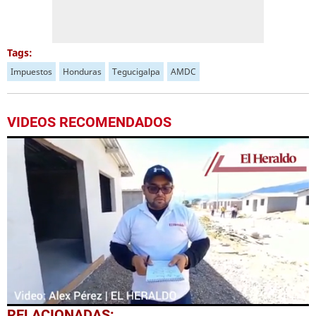
Tags:
Impuestos
Honduras
Tegucigalpa
AMDC
VIDEOS RECOMENDADOS
0
RELACIONADAS: