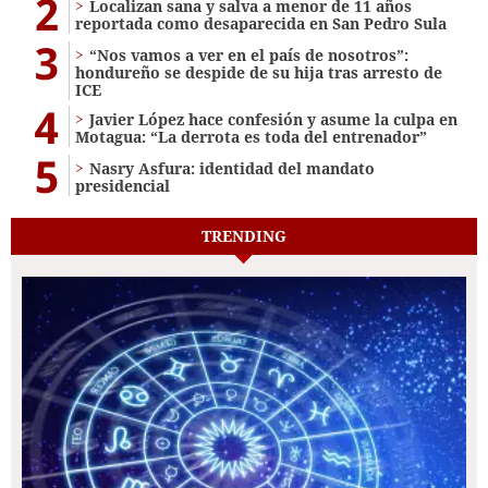
2
Localizan sana y salva a menor de 11 años
reportada como desaparecida en San Pedro Sula
3
“Nos vamos a ver en el país de nosotros”:
hondureño se despide de su hija tras arresto de
ICE
4
Javier López hace confesión y asume la culpa en
Motagua: “La derrota es toda del entrenador”
5
Nasry Asfura: identidad del mandato
presidencial
TRENDING