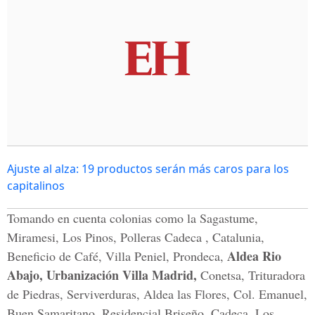
Ajuste al alza: 19 productos serán más caros para los
capitalinos
Tomando en cuenta colonias como la Sagastume,
Miramesi, Los Pinos, Polleras Cadeca , Catalunia,
Aldea Rio
Beneficio de Café, Villa Peniel, Prondeca,
Abajo, Urbanización Villa Madrid,
Conetsa, Trituradora
de Piedras, Serviverduras, Aldea las Flores, Col. Emanuel,
Buen Samaritano, Residencial Briseño, Cadeca, Los