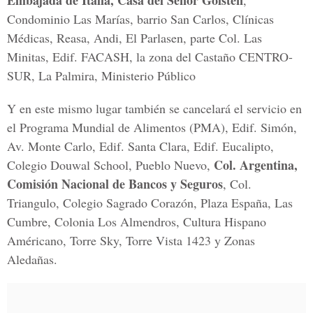
Embajada de Italia, Casa del Señor Golsten
,
Condominio Las Marías, barrio San Carlos, Clínicas
Médicas, Reasa, Andi, El Parlasen, parte Col. Las
Minitas, Edif. FACASH, la zona del Castaño CENTRO-
SUR, La Palmira, Ministerio Público
Y en este mismo lugar también se cancelará el servicio en
el Programa Mundial de Alimentos (PMA), Edif. Simón,
Av. Monte Carlo, Edif. Santa Clara, Edif. Eucalipto,
Col. Argentina,
Colegio Douwal School, Pueblo Nuevo,
Comisión Nacional de Bancos y Seguros
, Col.
Triangulo, Colegio Sagrado Corazón, Plaza España, Las
Cumbre, Colonia Los Almendros, Cultura Hispano
Américano, Torre Sky, Torre Vista 1423 y Zonas
Aledañas.