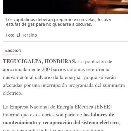
Los capitalinos deberán prepararse con velas, focos y
estufas de gas para no quedarse a oscuras.
Foto: El Heraldo
14.06.2023
TEGUCIGALPA, HONDURAS.-
La población de
aproximadamente 200 barrios colonias se enfrenta
nuevamente al calvario de la energía, ya que se verán
afectadas por una interrupción programada del suministro
eléctrico.
La Empresa Nacional de Energía Eléctrica (ENEE)
las labores de
informó que estos cortes son parte de
mantenimiento y recuperación del sistema eléctrico
,
por lo que quitarán la luz en horarios nocturnos.