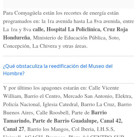
Para Comyagüela están los recortes de energía están
programados en: la 1ra avenida hasta La 8va avenida, entre
calle, Hospital La Policlínica, Cruz Roja
La 1ra y 8va
Hondureña
, Ministerio de Educación Pública, Soto,
Concepción, La Chivera y otras áreas.
¿Qué obstaculiza la reedificación del Museo del
Hombre?
Y por último los apagones estarán en: Calle Vicente
William, Barrio el Centro, Mercado San Antonio, Elektra,
Policía Nacional, Iglesia Catedral, Barrio La Cruz, Barrio
Barrio
Buenos Aires, Calle Roosbell, Parte de
Tamarindo, Parte de Barrio Guadalupe, Canal 42,
Canal 27
, Barrio los Mangos, Col Iberia, I.H.S.S,