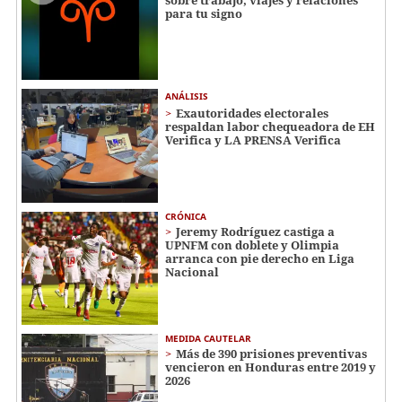
para tu signo
ANÁLISIS
Exautoridades electorales
respaldan labor chequeadora de EH
Verifica y LA PRENSA Verifica
CRÓNICA
Jeremy Rodríguez castiga a
UPNFM con doblete y Olimpia
arranca con pie derecho en Liga
Nacional
MEDIDA CAUTELAR
Más de 390 prisiones preventivas
vencieron en Honduras entre 2019 y
2026