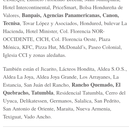
Hotel Intercontinental, PriceSmart, Bolsa Hondureña de
Banpais, Agencias Panamericanas, Canon,
Valores,
Tecnisa
, Tovar López y Asociados, Hondured, bulevar La
Hacienda, Hotel Minister, Col. Florencia NOR-
OCCIDENTE, CICH, Col. Florencia Oeste, Plaza
Mónica, KFC, Pizza Hut, McDonald’s, Paseo Colonial,
Iglesia CCI y zonas aledañas.
También están el Jicarito, Lácteos Hondita, Aldea S.O.S.,
Aldea La Joya, Aldea Joya Grande, Los Arrayanes, La
Rancho Quemado, El
Estancia, San Juán del Rancho,
Quebracho, Tatumbla
, Residencial Tatumbla, Cerro del
Uyuca, Delikatessen, Germanos, Salalica, San Pedrito,
San Antonio de Oriente, Maraita, Nueva Armenia,
Texiguat, Vado Ancho.