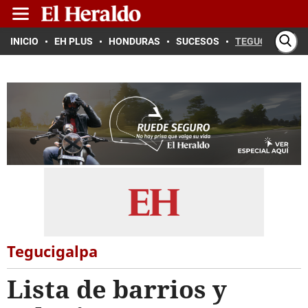
INICIO
EH PLUS
HONDURAS
SUCESOS
TEGUCIGALPA
Tegucigalpa
Lista de barrios y