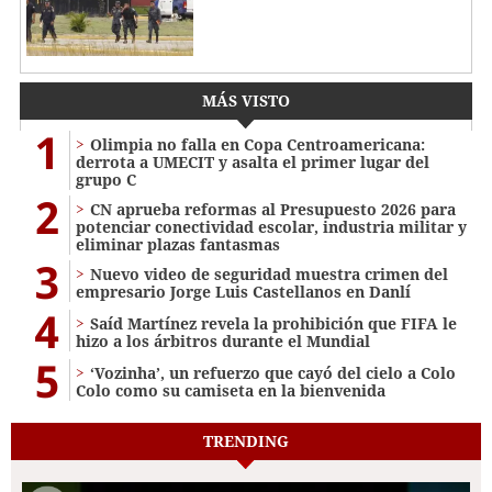
MÁS VISTO
1
Olimpia no falla en Copa Centroamericana:
derrota a UMECIT y asalta el primer lugar del
grupo C
2
CN aprueba reformas al Presupuesto 2026 para
potenciar conectividad escolar, industria militar y
eliminar plazas fantasmas
3
Nuevo video de seguridad muestra crimen del
empresario Jorge Luis Castellanos en Danlí
4
Saíd Martínez revela la prohibición que FIFA le
hizo a los árbitros durante el Mundial
5
‘Vozinha’, un refuerzo que cayó del cielo a Colo
Colo como su camiseta en la bienvenida
TRENDING