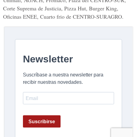
Unimall, AGACH, Promaco, Plaza del CENTRO-SUR,
Corte Suprema de Justicia, Pizza Hut, Burger King,
Oficinas ENEE, Cuarto frio de CENTRO-SURAGRO.