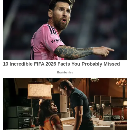
10 Incredible FIFA 2026 Facts You Probably Missed
Brainberries