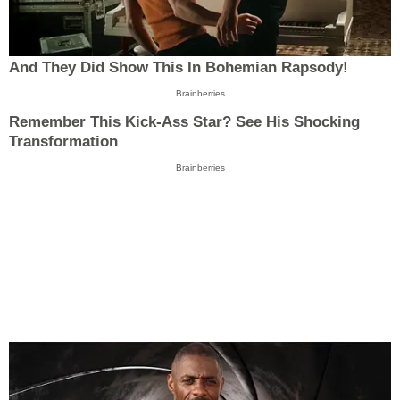
And They Did Show This In Bohemian Rapsody!
Brainberries
Remember This Kick-Ass Star? See His Shocking
Transformation
Brainberries