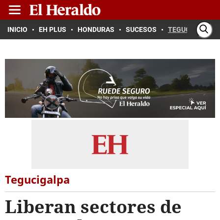
INICIO
EH PLUS
HONDURAS
SUCESOS
TEGUCIGALPA
Tegucigalpa
Liberan sectores de