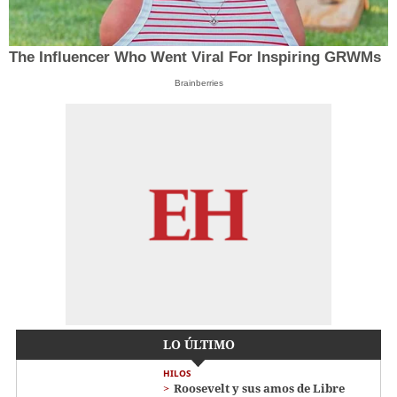
The Influencer Who Went Viral For Inspiring GRWMs
Brainberries
LO ÚLTIMO
HILOS
Roosevelt y sus amos de Libre