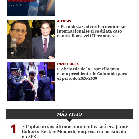
ALERTAS
Periodistas advierten denuncias
internacionales si se dilata caso
contra Roosevelt Hernández
INVESTIDURA
Abelardo de la Espriella jura
como presidente de Colombia para
el periodo 2026-2030
MÁS VISTO
1
Captaron sus últimos momentos: así era Jaime
Roberto Becker Menardi​​​, empresario asesinado
en SPS