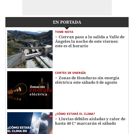
EN PORTADA
TOME NOTA
Cierran paso a la salida a Valle de
Ángeles la noche de este viernes:
este es el horario
CORTES DE ENERGÍA
Zonas de Honduras sin energía
eléctrica este sábado 8 de agosto
¿CÓMO ESTARÁ EL CLIMA?
Lluvias débiles aisladas y calor de
hasta 40 C° marcarán el sábado