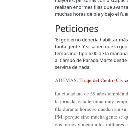
mayores, personas con discapaci
realizan enormes filas que avan
muchas horas de pie y bajo el fuer
Peticiones
'El gobierno debería habilitar m
tanta gente. Y si saben que la g
temprano, tipo 6:00 de la mañana
al Campo de Parada Marte desde l
serviría de nada.
ADEMÁS:
Triaje del Centro Cívic
La ciudadana de 59 años también d
la jornada, esta termina muy temp
fila durante horas se queden sin su 
PM, porque sino mucha gente se qu
dos turnos y meter a los militares 