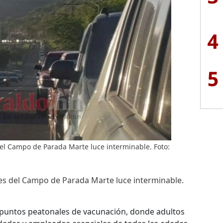
4
5
del Campo de Parada Marte luce interminable. Foto:
nes del Campo de Parada Marte luce interminable.
s puntos peatonales de vacunación, donde adultos