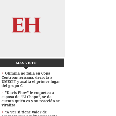
MÁS VISTO
Olimpia no falla en Copa
Centroamericana: derrota a
UMECIT y asalta el primer lugar
del grupo C
"Davis Flow" le coquetea a
esposa de "El Chapo", se da
cuenta quién es y su reacción se
viraliza
"A ver si tiene valor de