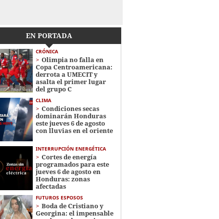
EN PORTADA
CRÓNICA
Olimpia no falla en
Copa Centroamericana:
derrota a UMECIT y
asalta el primer lugar
del grupo C
CLIMA
Condiciones secas
dominarán Honduras
este jueves 6 de agosto
con lluvias en el oriente
INTERRUPCIÓN ENERGÉTICA
Cortes de energía
programados para este
jueves 6 de agosto en
Honduras: zonas
afectadas
FUTUROS ESPOSOS
Boda de Cristiano y
Georgina: el impensable