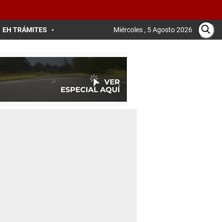
EH TRÁMITES
Miércoles , 5 Agosto 2026