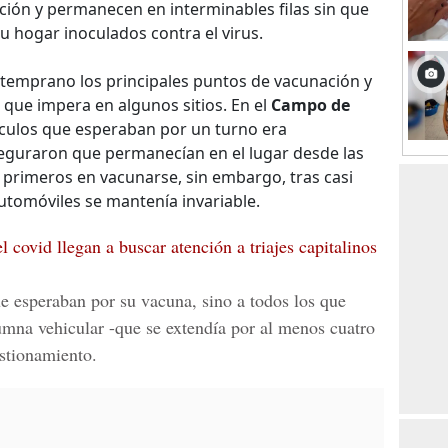
ión y permanecen en interminables filas sin que
u hogar inoculados contra el virus.
temprano los principales puntos de vacunación y
 que impera en algunos sitios. En el
Campo de
ículos que esperaban por un turno era
seguraron que permanecían en el lugar desde las
s primeros en vacunarse, sin embargo, tras casi
automóviles se mantenía invariable.
 covid llegan a buscar atención a triajes capitalinos
ue esperaban por su vacuna, sino a todos los que
lumna vehicular -que se extendía por al menos cuatro
stionamiento.