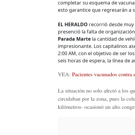
completar su esquema de vacunac
esto garantice que regresarán a s
EL HERALDO
recorrió desde muy 
presenció la falta de organización
Parada Marte
la cantidad de veh
impresionante. Los capitalinos a
2:00 AM, con el objetivo de ser lo
seis horas de espera, la línea de 
VEA:
Pacientes vacunados contra el
La situación no solo afectó a los q
circulaban por la zona, pues la co
kilómetros- ocasionó un alto conge