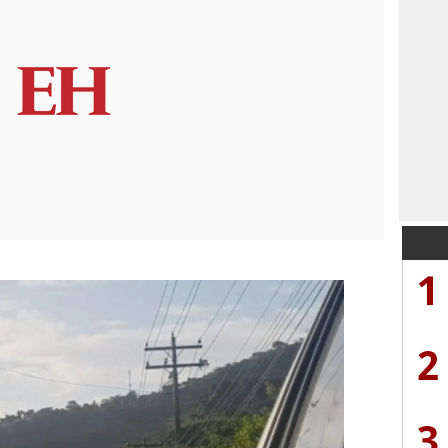
1
2
3