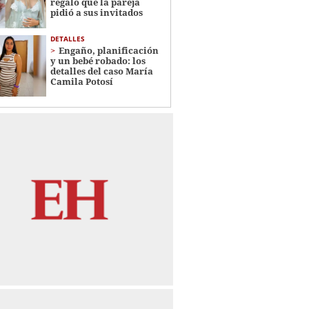
regalo que la pareja
pidió a sus invitados
DETALLES
Engaño, planificación
y un bebé robado: los
detalles del caso María
Camila Potosí