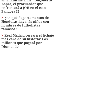
amenazarme a mí": Dagoberto
Aspra, el procurador que
enfrentará a JOH en el caso
Pandora II
¿En qué departamentos de
Honduras hay más niños con
nombres de futbolistas
famosos?
Real Madrid cerrará el fichaje
más caro de su historia: Los
millones que pagará por
Diomande