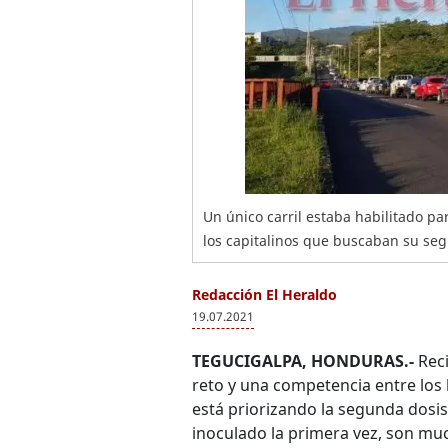
Un único carril estaba habilitado pa
los capitalinos que buscaban su seg
Redacción El Heraldo
19.07.2021
TEGUCIGALPA, HONDURAS.-
Reci
reto y una competencia entre los
está priorizando la segunda dosis
inoculado la primera vez, son mu