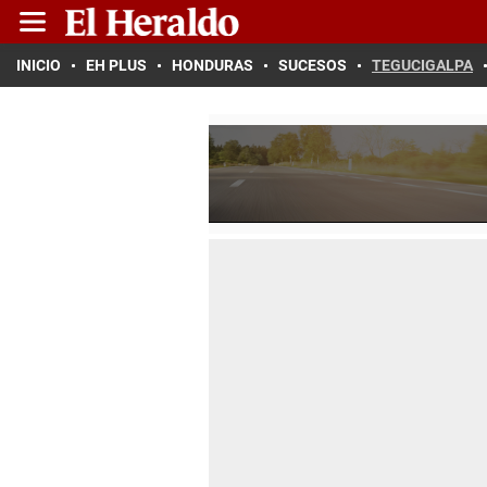
INICIO
EH PLUS
HONDURAS
SUCESOS
TEGUCIGALPA