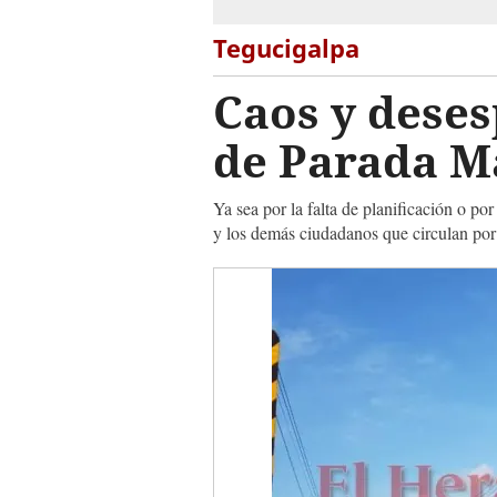
Tegucigalpa
Caos y dese
de Parada Ma
Ya sea por la falta de planificación o p
y los demás ciudadanos que circulan por 