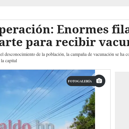
speración: Enormes fi
rte para recibir vacu
or el desconocimiento de la población, la campaña de vacunación se ha co
la capital
FOTOGALERÍA