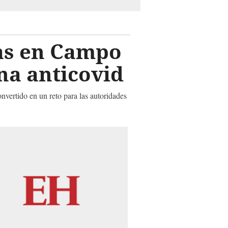
las en Campo
na anticovid
nvertido en un reto para las autoridades