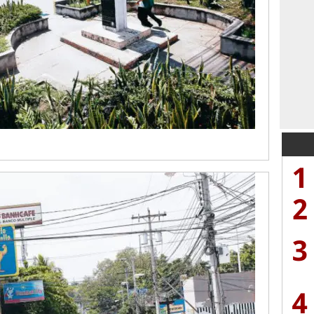
1
2
3
4