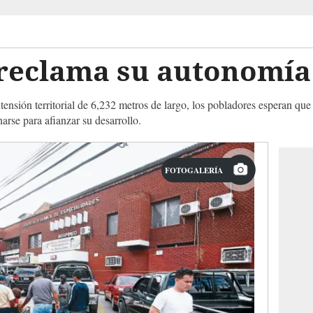
reclama su autonomía
ensión territorial de 6,232 metros de largo, los pobladores esperan qu
arse para afianzar su desarrollo.
FOTOGALERÍA