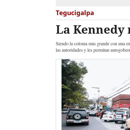
Tegucigalpa
La Kennedy 
Siendo la colonia más grande con una ext
las autoridades y les permitan autogobern