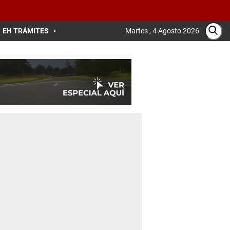
EH TRÁMITES
Martes , 4 Agosto 2026