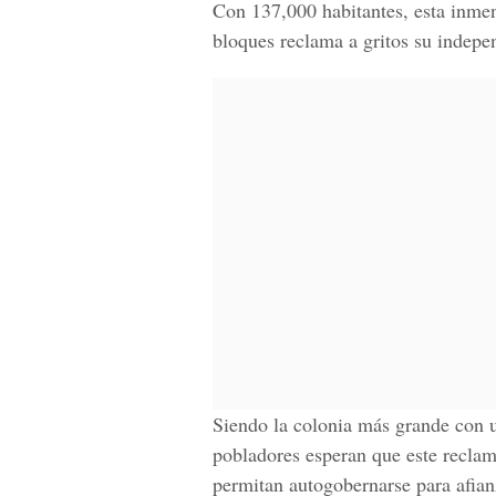
Con 137,000 habitantes, esta inme
bloques reclama a gritos su indepe
Siendo la colonia más grande con un
pobladores esperan que este reclam
permitan autogobernarse para afianz