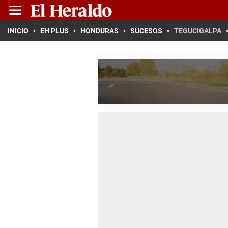
INICIO
EH PLUS
HONDURAS
SUCESOS
TEGUCIGALPA