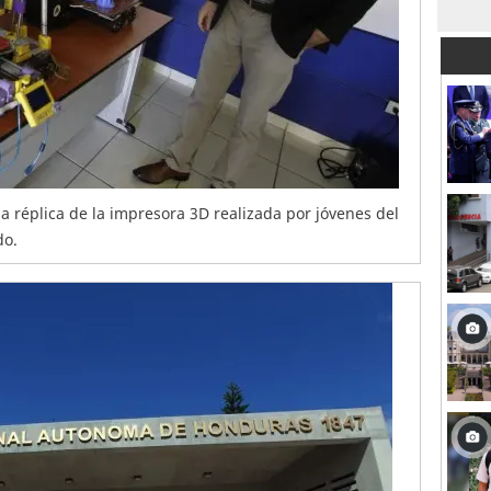
la réplica de la impresora 3D realizada por jóvenes del
do.