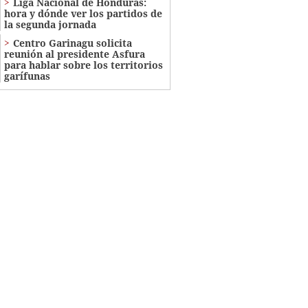
Liga Nacional de Honduras:
hora y dónde ver los partidos de
la segunda jornada
Centro Garinagu solicita
reunión al presidente Asfura
para hablar sobre los territorios
garífunas