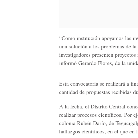
“Como institución apoyamos las inv
una solución a los problemas de la
investigadores presenten proyectos 
informó Gerardo Flores, de la unida
Esta convocatoria se realizará a fi
cantidad de propuestas recibidas du
A la fecha, el
Distrito Central con
realizar procesos científicos
. Por e
colonia Rubén Darío, de Tegucigalp
hallazgos científicos, en el que en 