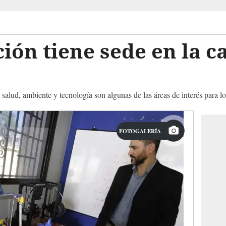
ión tiene sede en la c
alud, ambiente y tecnología son algunas de las áreas de interés para los
FOTOGALERÍA