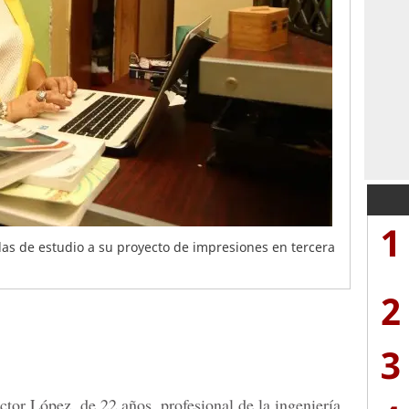
1
as de estudio a su proyecto de impresiones en tercera
2
3
ctor López, de 22 años, profesional de la ingeniería