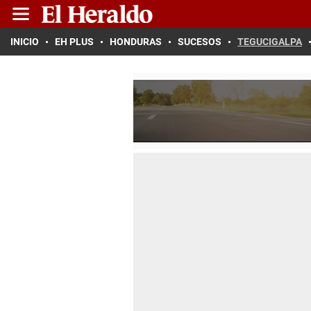
INICIO
EH PLUS
HONDURAS
SUCESOS
TEGUCIGALPA