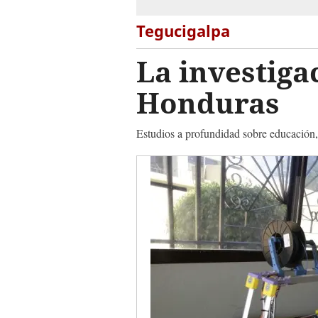
Tegucigalpa
La investigac
Honduras
Estudios a profundidad sobre educación, s