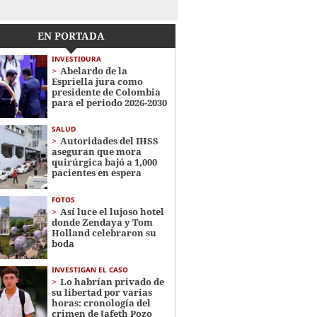
EN PORTADA
INVESTIDURA
Abelardo de la
Espriella jura como
presidente de Colombia
para el periodo 2026-2030
SALUD
Autoridades del IHSS
aseguran que mora
quirúrgica bajó a 1,000
pacientes en espera
FOTOS
Así luce el lujoso hotel
donde Zendaya y Tom
Holland celebraron su
boda
INVESTIGAN EL CASO
Lo habrían privado de
su libertad por varias
horas: cronología del
crimen de Jafeth Pozo