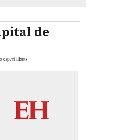
apital de
 especialistas