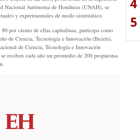
4
sidad Nacional Autónoma de Honduras (UNAH), se
ectuales y experimentales de modo sistemático.
5
 80 por ciento de ellas capitalinas, participa como
eño de Ciencia, Tecnología e Innovación (Ihcieti),
acional de Ciencia, Tecnología e Innovación
ti se reciben cada año un promedio de
200 propuestas
n.