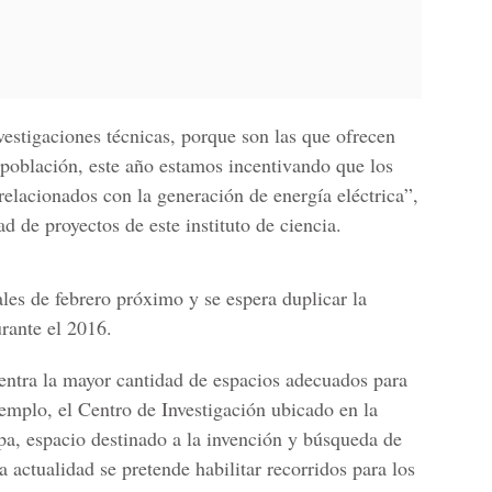
estigaciones técnicas, porque son las que ofrecen
 población, este año estamos incentivando que los
relacionados con la generación de energía eléctrica”,
d de proyectos de este instituto de ciencia.
nales de febrero próximo y se espera duplicar
la
rante el 2016.
centra la mayor cantidad de espacios adecuados para
jemplo, el
Centro de Investigación
ubicado en la
a, espacio destinado a la invención y búsqueda de
la actualidad se pretende habilitar recorridos para los