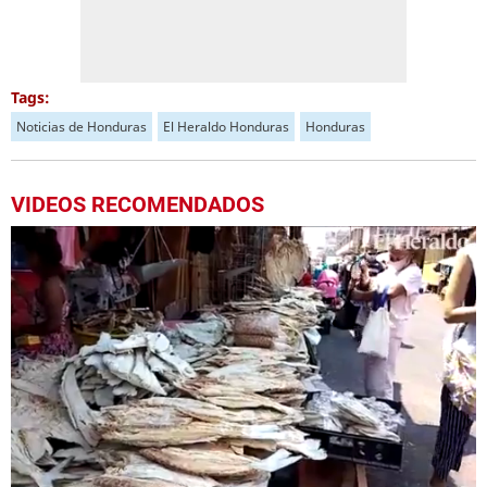
Tags:
Noticias de Honduras
El Heraldo Honduras
Honduras
VIDEOS RECOMENDADOS