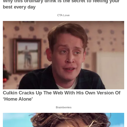
Why this ordinary drink is the secret to feeling your
best every day
CTA Love
Culkin Cracks Up The Web With His Own Version Of
‘Home Alone’
Brainberries