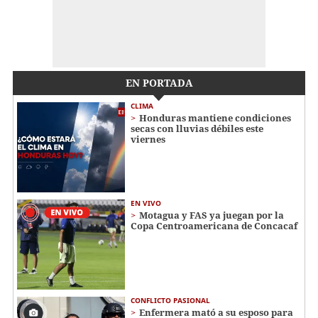
EN PORTADA
CLIMA
Honduras mantiene condiciones
secas con lluvias débiles este
viernes
EN VIVO
Motagua y FAS ya juegan por la
Copa Centroamericana de Concacaf
CONFLICTO PASIONAL
Enfermera mató a su esposo para