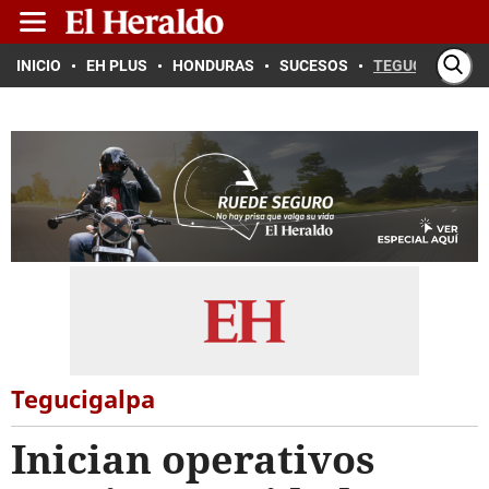
INICIO
EH PLUS
HONDURAS
SUCESOS
TEGUCIGALPA
Tegucigalpa
Inician operativos