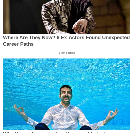
Where Are They Now? 9 Ex-Actors Found Unexpected
Career Paths
Brainberries