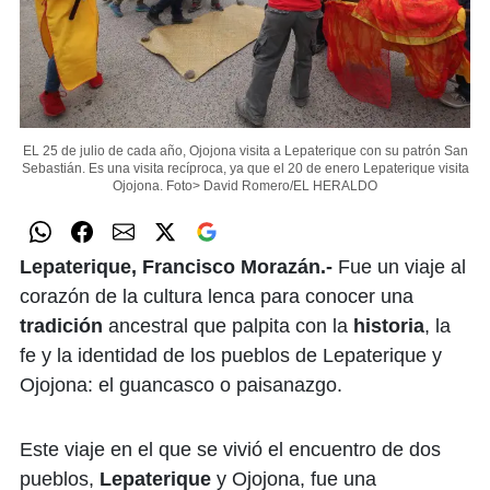
EL 25 de julio de cada año, Ojojona visita a Lepaterique con su patrón San
Sebastián. Es una visita recíproca, ya que el 20 de enero Lepaterique visita
Ojojona.
Foto> David Romero/EL HERALDO
Lepaterique, Francisco Morazán.-
Fue un viaje al
corazón de la cultura lenca para conocer una
tradición
ancestral que palpita con la
historia
, la
fe y la identidad de los pueblos de Lepaterique y
Ojojona: el guancasco o paisanazgo.
Este viaje en el que se vivió el encuentro de dos
pueblos,
Lepaterique
y Ojojona, fue una