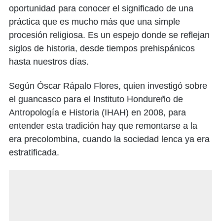
oportunidad para conocer el significado de una
práctica que es mucho más que una simple
procesión religiosa. Es un espejo donde se reflejan
siglos de historia, desde tiempos prehispánicos
hasta nuestros días.
Según Óscar Rápalo Flores, quien investigó sobre
el guancasco para el Instituto Hondureño de
Antropología e Historia (IHAH) en 2008, para
entender esta tradición hay que remontarse a la
era precolombina, cuando la sociedad lenca ya era
estratificada.