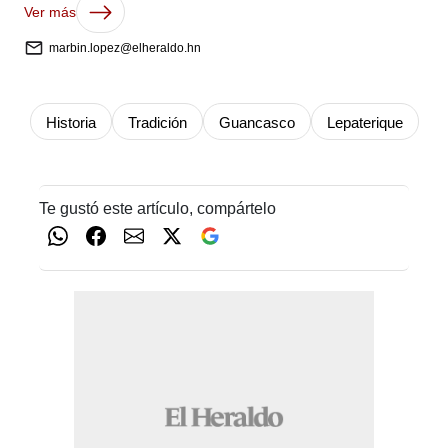
Ver más
marbin.lopez@elheraldo.hn
Historia
Tradición
Guancasco
Lepaterique
Te gustó este artículo, compártelo