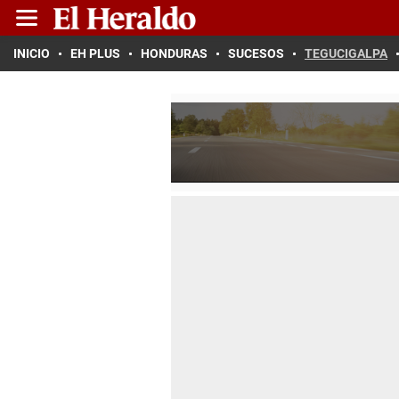
INICIO
EH PLUS
HONDURAS
SUCESOS
TEGUCIGALPA