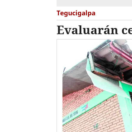
Tegucigalpa
Evaluarán c