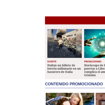
SUERTE
PREDICCIONES
Hallan un billete de
Horóscopo de 
lotería millonario en un
puertas a Libr
basurero de Italia
complica el a
Géminis
CONTENIDO PROMOCIONADO