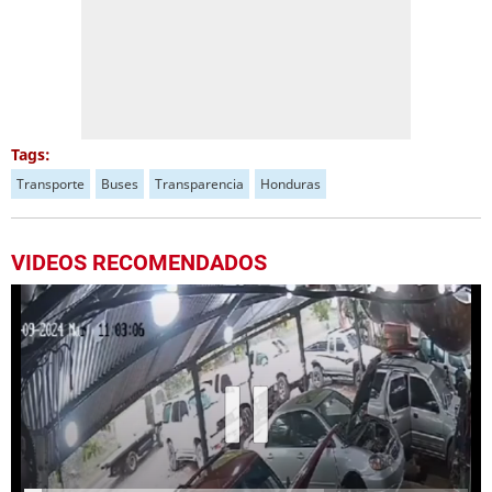
Tags:
Transporte
Buses
Transparencia
Honduras
VIDEOS RECOMENDADOS