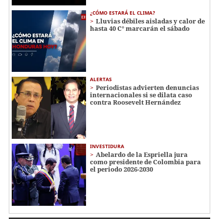
¿CÓMO ESTARÁ EL CLIMA?
Lluvias débiles aisladas y calor de
hasta 40 C° marcarán el sábado
ALERTAS
Periodistas advierten denuncias
internacionales si se dilata caso
contra Roosevelt Hernández
INVESTIDURA
Abelardo de la Espriella jura
como presidente de Colombia para
el periodo 2026-2030