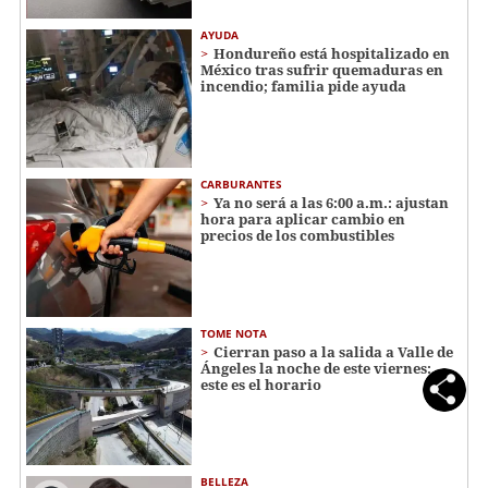
AYUDA
Hondureño está hospitalizado en
México tras sufrir quemaduras en
incendio; familia pide ayuda
CARBURANTES
Ya no será a las 6:00 a.m.: ajustan
hora para aplicar cambio en
precios de los combustibles
TOME NOTA
Cierran paso a la salida a Valle de
Ángeles la noche de este viernes:
este es el horario
BELLEZA