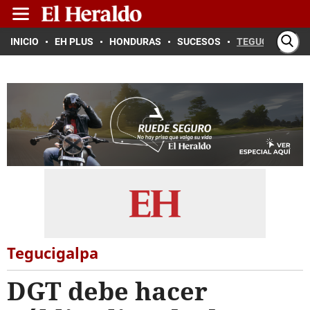
INICIO
EH PLUS
HONDURAS
SUCESOS
TEGUCIGALPA
Tegucigalpa
DGT debe hacer