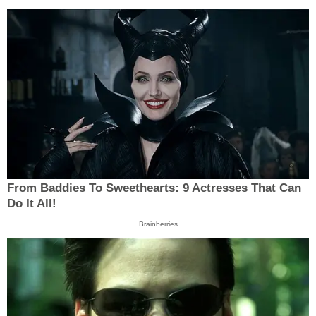
From Baddies To Sweethearts: 9 Actresses That Can
Do It All!
Brainberries