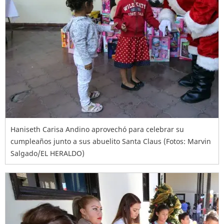
Haniseth Carisa Andino aprovechó para celebrar su
cumpleaños junto a sus abuelito Santa Claus (Fotos: Marvin
Salgado/EL HERALDO)