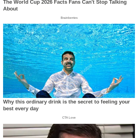
The World Cup 2026 Facts Fans Can't Stop Talking
About
Brainberries
Why this ordinary drink is the secret to feeling your
best every day
CTA Love