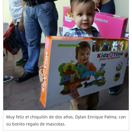
Muy feliz el chiquitín de dos años, Dylan Enrique Palma, con
su bonito regalo de mascotas.