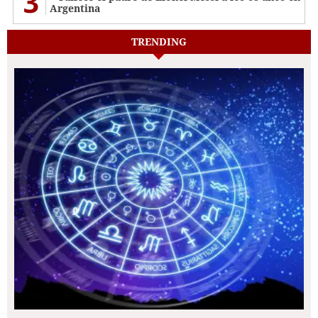
3
Argentina
TRENDING