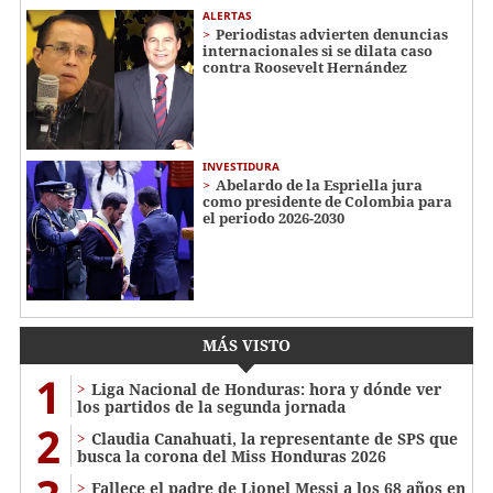
ALERTAS
Periodistas advierten denuncias
internacionales si se dilata caso
contra Roosevelt Hernández
INVESTIDURA
Abelardo de la Espriella jura
como presidente de Colombia para
el periodo 2026-2030
MÁS VISTO
1
Liga Nacional de Honduras: hora y dónde ver
los partidos de la segunda jornada
2
Claudia Canahuati, la representante de SPS que
busca la corona del Miss Honduras 2026
Fallece el padre de Lionel Messi a los 68 años en