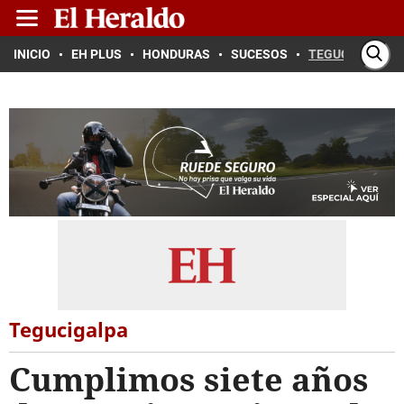
INICIO
EH PLUS
HONDURAS
SUCESOS
TEGUCIGALPA
Tegucigalpa
Cumplimos siete años