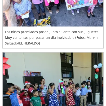
Los niños premiados posan junto a Santa con sus juguetes.
Muy contentos por pasar un día inolvidable (Fotos: Marvin
Salgado/EL HERALDO)