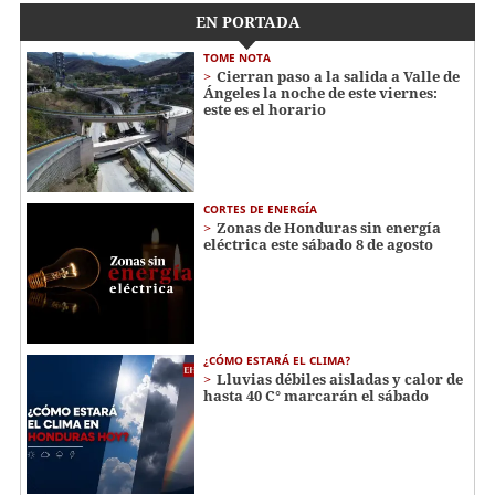
EN PORTADA
TOME NOTA
Cierran paso a la salida a Valle de
Ángeles la noche de este viernes:
este es el horario
CORTES DE ENERGÍA
Zonas de Honduras sin energía
eléctrica este sábado 8 de agosto
¿CÓMO ESTARÁ EL CLIMA?
Lluvias débiles aisladas y calor de
hasta 40 C° marcarán el sábado