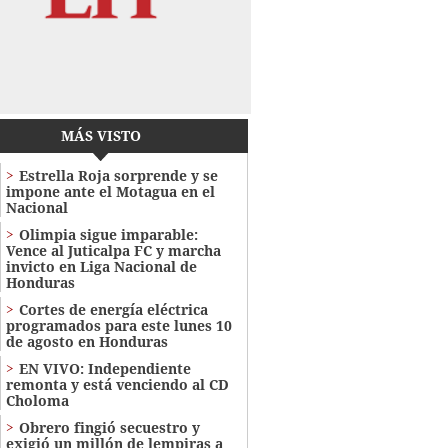
MÁS VISTO
Estrella Roja sorprende y se
impone ante el Motagua en el
Nacional
Olimpia sigue imparable:
Vence al Juticalpa FC y marcha
invicto en Liga Nacional de
Honduras
Cortes de energía eléctrica
programados para este lunes 10
de agosto en Honduras
EN VIVO: Independiente
remonta y está venciendo al CD
Choloma
Obrero fingió secuestro y
exigió un millón de lempiras a