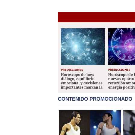
PREDICCIONES
PREDICCIONES
Horóscopo de hoy:
Horóscopo de 
diálogo, equilibrio
nuevas oportu
emocional y decisiones
reflexión amo
importantes marcan la
energía positi
jornada
los signos
CONTENIDO PROMOCIONADO