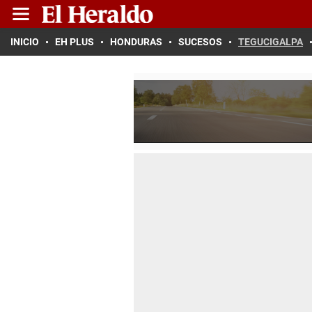
INICIO
EH PLUS
HONDURAS
SUCESOS
TEGUCIGALPA