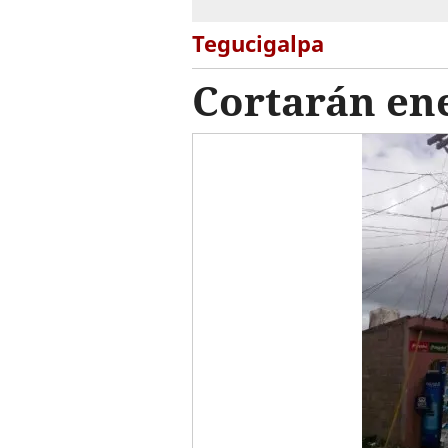
Tegucigalpa
Cortarán ene