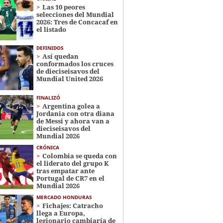
Las 10 peores
selecciones del Mundial
2026: Tres de Concacaf en
el listado
DEFINIDOS
Así quedan
conformados los cruces
de dieciseisavos del
Mundial United 2026
FINALIZÓ
Argentina golea a
Jordania con otra diana
de Messi y ahora van a
dieciseisavos del
Mundial 2026
CRÓNICA
Colombia se queda con
el liderato del grupo K
tras empatar ante
Portugal de CR7 en el
Mundial 2026
MERCADO HONDURAS
Fichajes: Catracho
llega a Europa,
legionario cambiaría de