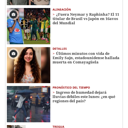
ALINEACIÓN
¿Fuera Neymar y Raphinha? El 11
titular de Brasil vs Japón en 16avos
del Mundial
DETALLES
Últimos minutos con vida de
Emily Sajn, estadounidense hallada
muerta en Comayagüela
PRONÓSTICO DEL TIEMPO
Ingreso de humedad dejará
lluvias débiles este lunes: ¿en qué
regiones del país?
TREGUA