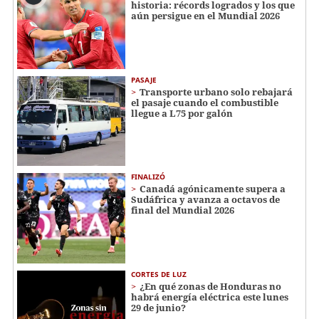
historia: récords logrados y los que
aún persigue en el Mundial 2026
PASAJE
Transporte urbano solo rebajará
el pasaje cuando el combustible
llegue a L75 por galón
FINALIZÓ
Canadá agónicamente supera a
Sudáfrica y avanza a octavos de
final del Mundial 2026
CORTES DE LUZ
¿En qué zonas de Honduras no
habrá energía eléctrica este lunes
29 de junio?