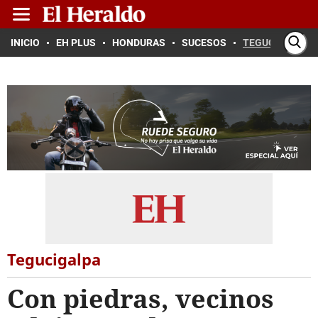
INICIO
EH PLUS
HONDURAS
SUCESOS
TEGUCIGALPA
Tegucigalpa
Con piedras, vecinos