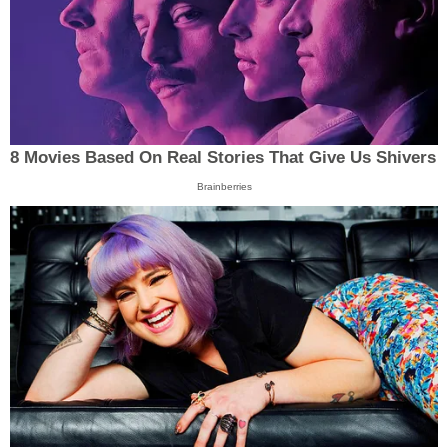
8 Movies Based On Real Stories That Give Us Shivers
Brainberries