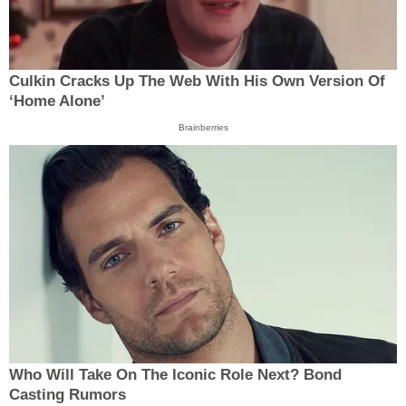
Culkin Cracks Up The Web With His Own Version Of
‘Home Alone’
Brainberries
Who Will Take On The Iconic Role Next? Bond
Casting Rumors