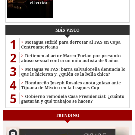
MÁS VISTO
1
Motagua sufrió para derrotar al FAS en Copa
Centroamericana
2
Detienen al actor Marco Furlan por presunto
abuso sexual contra un niño autista de 5 años
3
Motagua vs FAS: barra salvadoreña denuncia lo
que le hicieron y, ¿quién es la bella chica?
4
Hondureño Joseph Rosales anota golazo ante
Tijuana de México en la Leagues Cup
5
Gobierno remodela Casa Presidencial: ¿cuánto
gastarán y qué trabajos se hacen?
TRENDING