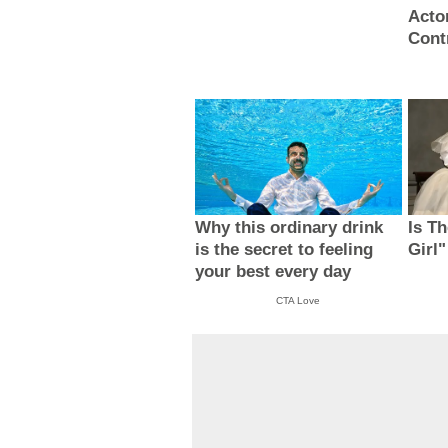
Acto
Cont
Why this ordinary drink
Is T
is the secret to feeling
Girl
your best every day
CTA Love