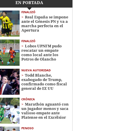
EN PORTADA
FINALIZÓ
Real España se impone
ante el Génesis PN y va a
marcha perfecta en el
Apertura
FINALIZÓ
Lobos UPNFM pudo
rescatar un empate
como local ante los
Potros de Olancho
NUEVA AUTORIDAD
Todd Blanche,
exabogado de Trump,
confirmado como fiscal
general de EE UU
CRÓNICA
Marathón aguantó con
un jugador menos y saca
valioso empate ante
Platense en el Excélsior
PENOSO