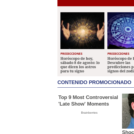
PREDICCIONES
PREDICCIONES
Horóscopo de hoy,
Horóscopo de 
sábado 8 de agosto: lo
Descubre las
que dicen los astros
predicciones p
para tu signo
signos del zod
CONTENIDO PROMOCIONADO
Top 9 Most Controversial
'Late Show' Moments
Brainberries
Shoc