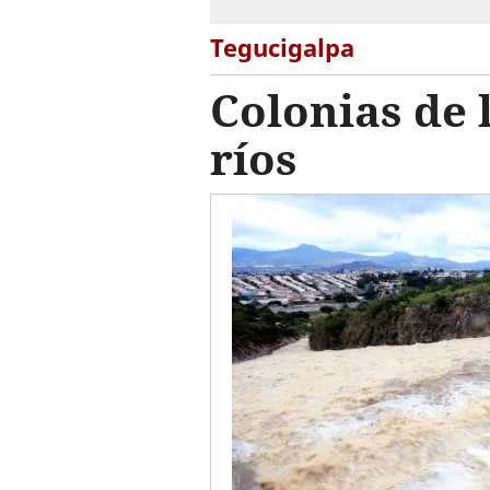
Tegucigalpa
Colonias de l
ríos