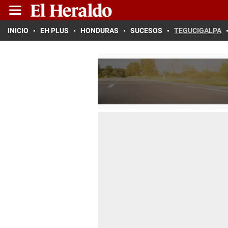
INICIO
EH PLUS
HONDURAS
SUCESOS
TEGUCIGALPA