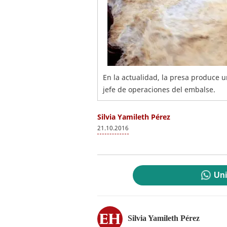
En la actualidad, la presa produce 
jefe de operaciones del embalse.
Silvia Yamileth Pérez
21.10.2016
Uni
Silvia Yamileth Pérez