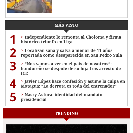
MÁS VISTO
1
Independiente le remonta al Choloma y firma
histórico triunfo en Liga
2
Localizan sana y salva a menor de 11 años
reportada como desaparecida en San Pedro Sula
3
“Nos vamos a ver en el país de nosotros”:
hondureño se despide de su hija tras arresto de
ICE
4
Javier López hace confesión y asume la culpa en
Motagua: “La derrota es toda del entrenador”
5
Nasry Asfura: identidad del mandato
presidencial
TRENDING