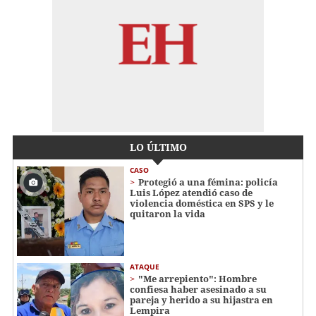
LO ÚLTIMO
CASO
Protegió a una fémina: policía
Luis López atendió caso de
violencia doméstica en SPS y le
quitaron la vida
ATAQUE
"Me arrepiento": Hombre
confiesa haber asesinado a su
pareja y herido a su hijastra en
Lempira