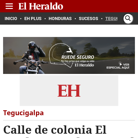
INICIO
EH PLUS
HONDURAS
SUCESOS
TEGUCIGALPA
Tegucigalpa
Calle de colonia El