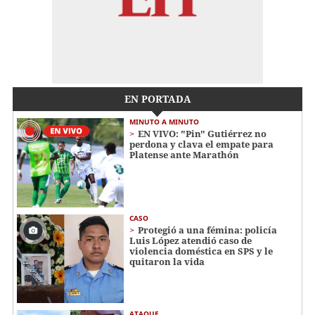
EN PORTADA
MINUTO A MINUTO
EN VIVO: "Pin" Gutiérrez no
perdona y clava el empate para
Platense ante Marathón
CASO
Protegió a una fémina: policía
Luis López atendió caso de
violencia doméstica en SPS y le
quitaron la vida
ATAQUE