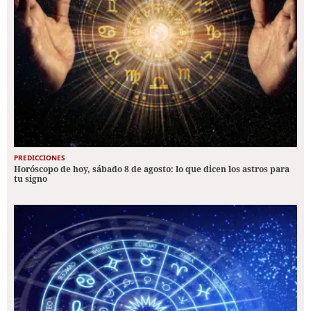
PREDICCIONES
Horóscopo de hoy, sábado 8 de agosto: lo que dicen los astros para
tu signo