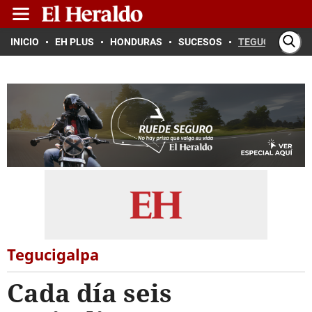
INICIO
EH PLUS
HONDURAS
SUCESOS
TEGUCIGALPA
Tegucigalpa
Cada día seis