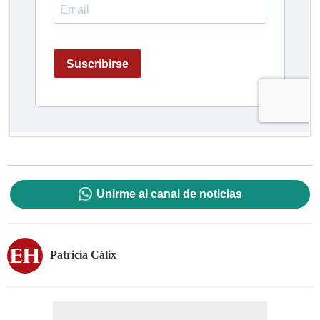
Unirme al canal de noticias
Patricia Cálix