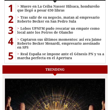
1
Muere en La Ceiba Nasser Hilsaca, hondureño
que llegó a pesar 630 libras
2
Tras salir de su negocio, matan al empresario
Roberto Becker en San Pedro Sula
3
Lobos UPNFM pudo rescatar un empate como
local ante los Potros de Olancho
4
Captaron sus últimos momentos: así era Jaime
Roberto Becker Menardi​​​, empresario asesinado
en SPS
5
Real España se impone ante el Génesis PN y va a
marcha perfecta en el Apertura
TRENDING