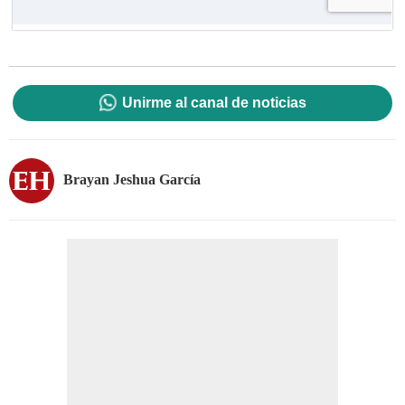
Unirme al canal de noticias
Brayan Jeshua García