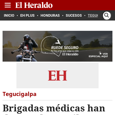
INICIO
EH PLUS
HONDURAS
SUCESOS
TEGUCIGALPA
Tegucigalpa
Brigadas médicas han