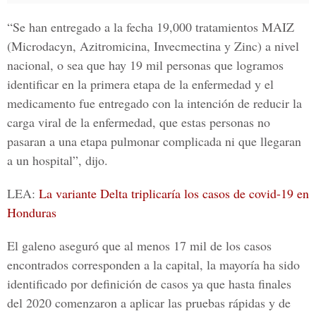
“Se han entregado a la fecha 19,000 tratamientos MAIZ
(Microdacyn, Azitromicina, Invecmectina y Zinc) a nivel
nacional, o sea que hay 19 mil personas que logramos
identificar en la primera etapa de la enfermedad y el
medicamento fue entregado con la intención de reducir la
carga viral de la enfermedad, que estas personas no
pasaran a una etapa pulmonar complicada ni que llegaran
a un hospital”, dijo.
LEA:
La variante Delta triplicaría los casos de covid-19 en
Honduras
El galeno aseguró que al menos 17 mil de los casos
encontrados corresponden a la capital, la mayoría ha sido
identificado por definición de casos ya que hasta finales
del 2020 comenzaron a aplicar las pruebas rápidas y de