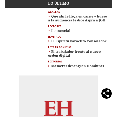
LO ÚLTIMO
AGALLAS
Que ahí le llega en carne y hueso
a la audiencia le dice Aspra a JOH
LECTORES
Lo esencial
INVITADO
El Espíritu Paráclito Consolador
LETRAS CON FILO
El trabajador frente al nuevo
orden digital
EDITORIAL
Masacres desangran Honduras