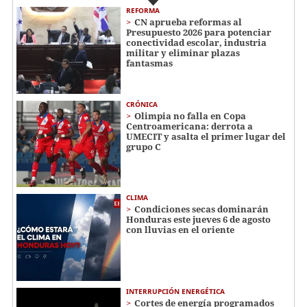
REFORMA
CN aprueba reformas al
Presupuesto 2026 para potenciar
conectividad escolar, industria
militar y eliminar plazas
fantasmas
CRÓNICA
Olimpia no falla en Copa
Centroamericana: derrota a
UMECIT y asalta el primer lugar del
grupo C
CLIMA
Condiciones secas dominarán
Honduras este jueves 6 de agosto
con lluvias en el oriente
INTERRUPCIÓN ENERGÉTICA
Cortes de energía programados