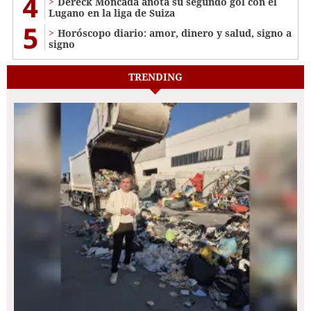
4
Dereck Moncada anota su segundo gol con el
Lugano en la liga de Suiza
5
Horóscopo diario: amor, dinero y salud, signo a
signo
TRENDING