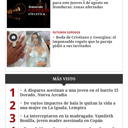
para este jueves 6 de agosto en
Honduras: zonas afectadas
FUTUROS ESPOSOS
Boda de Cristiano y Georgina: el
impensable regalo que la pareja
pidió a sus invitados
MÁS VISTO
1
A disparos asesinan a una joven en el barrio El
Dorado, Nueva Arcadia
2
De varios impactos de bala le quitan la vida a
una mujer en La Iguala, Lempira
3
La interceptaron en la madrugada: Yamileth
Bonilla, joven madre asesinada en Copán