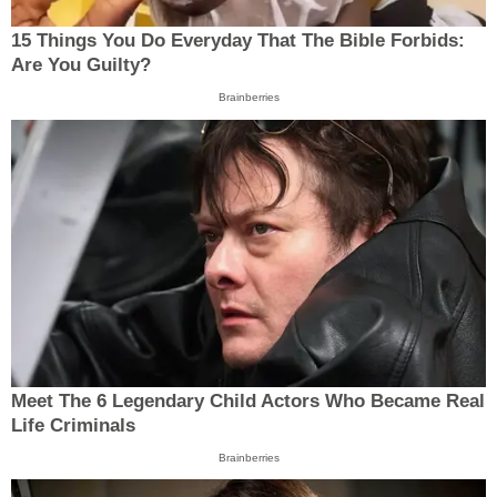
15 Things You Do Everyday That The Bible Forbids:
Are You Guilty?
Brainberries
Meet The 6 Legendary Child Actors Who Became Real
Life Criminals
Brainberries