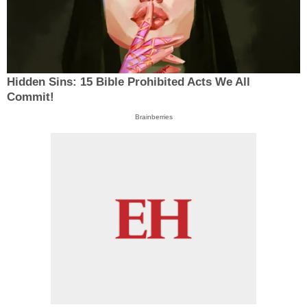
Hidden Sins: 15 Bible Prohibited Acts We All
Commit!
Brainberries