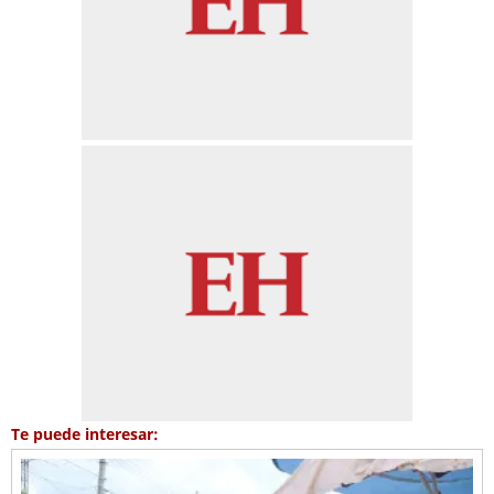
Te puede interesar: