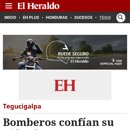
INICIO
EH PLUS
HONDURAS
SUCESOS
TEGUCIGALPA
Tegucigalpa
Bomberos confían su