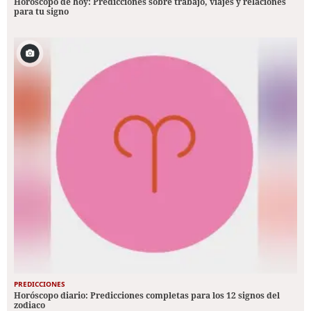
Horóscopo de hoy: Predicciones sobre trabajo, viajes y relaciones
para tu signo
PREDICCIONES
Horóscopo diario: Predicciones completas para los 12 signos del
zodiaco