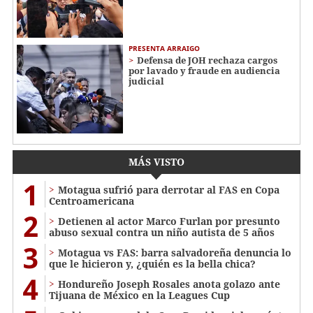
PRESENTA ARRAIGO
Defensa de JOH rechaza cargos
por lavado y fraude en audiencia
judicial
MÁS VISTO
1
Motagua sufrió para derrotar al FAS en Copa
Centroamericana
2
Detienen al actor Marco Furlan por presunto
abuso sexual contra un niño autista de 5 años
3
Motagua vs FAS: barra salvadoreña denuncia lo
que le hicieron y, ¿quién es la bella chica?
4
Hondureño Joseph Rosales anota golazo ante
Tijuana de México en la Leagues Cup