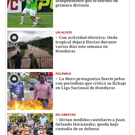
Independiente que se estrenó en
primera división
UN ALIVIO
Con actividad eléctrica: Onda
tropical dejará lluvias durante
varios días esta semana en
Honduras
POLÉMICA
La More protagoniza fuerte pelea
con periodista que criticó su fichaje
en Liga Nacional de Honduras
EN LIBERTAD
Dictan medidas cautelares a Juan
Orlando Hernández; queda bajo
custodia de su defensa