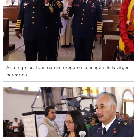
A su ingreso al santuario entregaron la imagen de la virgen
peregrina.