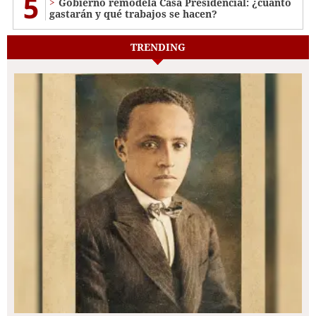
5
Gobierno remodela Casa Presidencial: ¿cuánto
gastarán y qué trabajos se hacen?
TRENDING