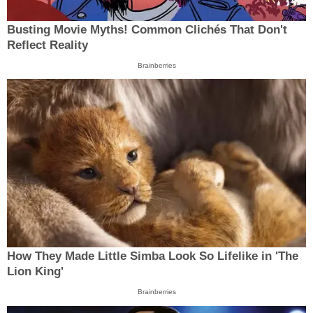
Busting Movie Myths! Common Clichés That Don't
Reflect Reality
Brainberries
How They Made Little Simba Look So Lifelike in 'The
Lion King'
Brainberries