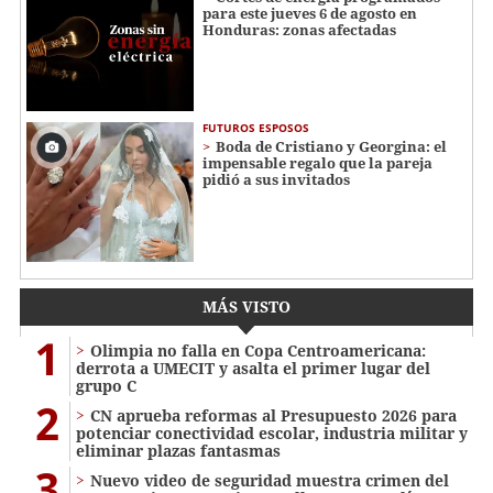
para este jueves 6 de agosto en
Honduras: zonas afectadas
FUTUROS ESPOSOS
Boda de Cristiano y Georgina: el
impensable regalo que la pareja
pidió a sus invitados
MÁS VISTO
1
Olimpia no falla en Copa Centroamericana:
derrota a UMECIT y asalta el primer lugar del
grupo C
2
CN aprueba reformas al Presupuesto 2026 para
potenciar conectividad escolar, industria militar y
eliminar plazas fantasmas
3
Nuevo video de seguridad muestra crimen del