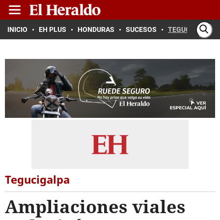
INICIO
EH PLUS
HONDURAS
SUCESOS
TEGUCIGALPA
Tegucigalpa
Ampliaciones viales