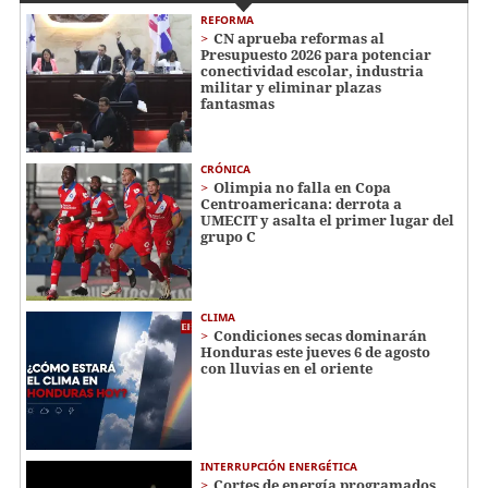
REFORMA
CN aprueba reformas al
Presupuesto 2026 para potenciar
conectividad escolar, industria
militar y eliminar plazas
fantasmas
CRÓNICA
Olimpia no falla en Copa
Centroamericana: derrota a
UMECIT y asalta el primer lugar del
grupo C
CLIMA
Condiciones secas dominarán
Honduras este jueves 6 de agosto
con lluvias en el oriente
INTERRUPCIÓN ENERGÉTICA
Cortes de energía programados