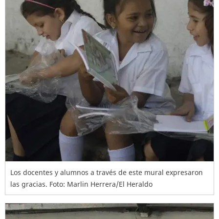
Los docentes y alumnos a través de este mural expresaron
las gracias. Foto: Marlin Herrera/El Heraldo