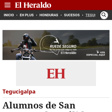
INICIO
EH PLUS
HONDURAS
SUCESOS
TEGUCIGALPA
Tegucigalpa
Alumnos de San