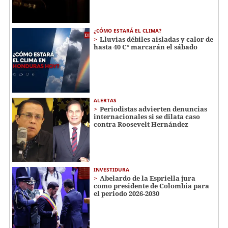
¿CÓMO ESTARÁ EL CLIMA?
Lluvias débiles aisladas y calor de
hasta 40 C° marcarán el sábado
ALERTAS
Periodistas advierten denuncias
internacionales si se dilata caso
contra Roosevelt Hernández
INVESTIDURA
Abelardo de la Espriella jura
como presidente de Colombia para
el periodo 2026-2030