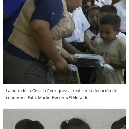
La periodista Gissela Rodríguez al realizar la donación de
cuadernos.Foto: Marlin Herrera/El Heraldo