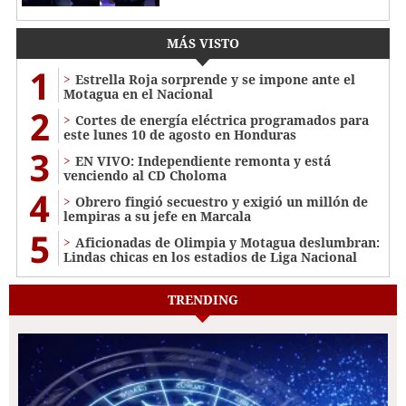
MÁS VISTO
1
Estrella Roja sorprende y se impone ante el
Motagua en el Nacional
2
Cortes de energía eléctrica programados para
este lunes 10 de agosto en Honduras
3
EN VIVO: Independiente remonta y está
venciendo al CD Choloma
4
Obrero fingió secuestro y exigió un millón de
lempiras a su jefe en Marcala
5
Aficionadas de Olimpia y Motagua deslumbran:
Lindas chicas en los estadios de Liga Nacional
TRENDING