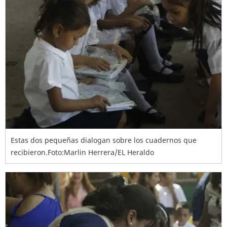
Estas dos pequeñas dialogan sobre los cuadernos que
recibieron.Foto:Marlin Herrera/EL Heraldo