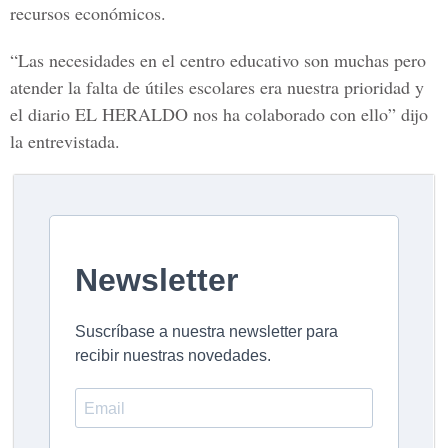
recursos económicos.
“Las necesidades en el centro educativo son muchas pero
atender la falta de útiles escolares era nuestra prioridad y
el diario EL HERALDO nos ha colaborado con ello” dijo
la entrevistada.