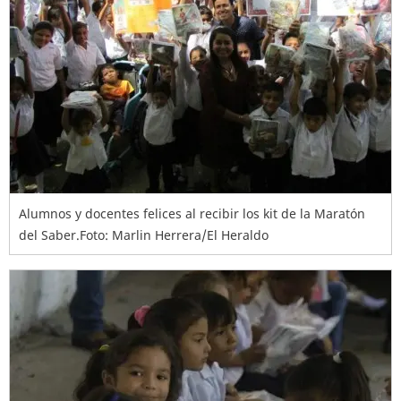
Alumnos y docentes felices al recibir los kit de la Maratón
del Saber.Foto: Marlin Herrera/El Heraldo