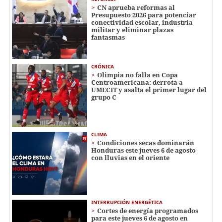
CN aprueba reformas al
Presupuesto 2026 para potenciar
conectividad escolar, industria
militar y eliminar plazas
fantasmas
CRÓNICA
Olimpia no falla en Copa
Centroamericana: derrota a
UMECIT y asalta el primer lugar del
grupo C
CLIMA
Condiciones secas dominarán
Honduras este jueves 6 de agosto
con lluvias en el oriente
INTERRUPCIÓN ENERGÉTICA
Cortes de energía programados
para este jueves 6 de agosto en