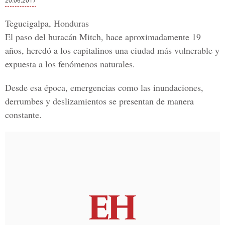
20.06.2017
Tegucigalpa, Honduras
El paso del
huracán Mitc
h, hace aproximadamente 19
años,
heredó a los capitalinos una ciudad más vulnerable y
expuesta a los fenómenos naturales.
Desde esa época, emergencias como las
inundaciones,
derrumbes y deslizamientos
se presentan de manera
constante.