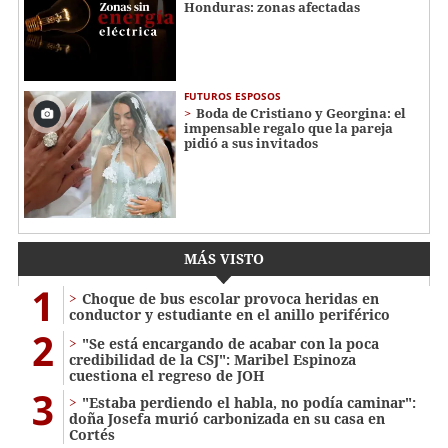
Honduras: zonas afectadas
FUTUROS ESPOSOS
Boda de Cristiano y Georgina: el
impensable regalo que la pareja
pidió a sus invitados
MÁS VISTO
1
Choque de bus escolar provoca heridas en
conductor y estudiante en el anillo periférico
2
"Se está encargando de acabar con la poca
credibilidad de la CSJ": Maribel Espinoza
cuestiona el regreso de JOH
3
"Estaba perdiendo el habla, no podía caminar":
doña Josefa murió carbonizada en su casa en
Cortés