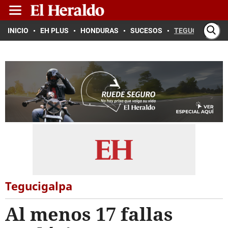
INICIO
EH PLUS
HONDURAS
SUCESOS
TEGUCIGALPA
Tegucigalpa
Al menos 17 fallas