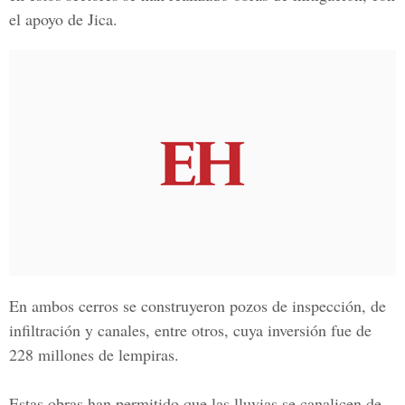
el apoyo de Jica.
En ambos cerros se
construyeron pozos de inspección
, de
infiltración y canales
, entre otros, cuya inversión fue de
228 millones de lempiras
.
Estas obras han permitido que las lluvias se canalicen de